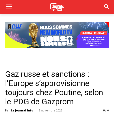
Gaz russe et sanctions :
l’Europe s’approvisionne
toujours chez Poutine, selon
le PDG de Gazprom
Par
Le Journal Info
-
13 novembre 2023
0