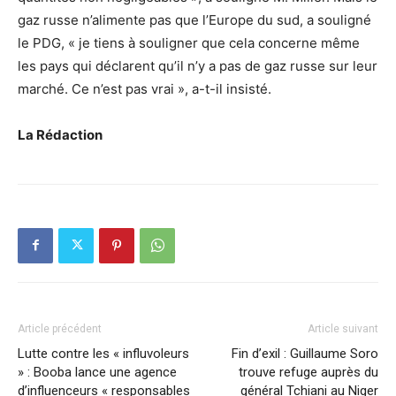
gaz russe n’alimente pas que l’Europe du sud, a souligné
le PDG, « je tiens à souligner que cela concerne même
les pays qui déclarent qu’il n’y a pas de gaz russe sur leur
marché. Ce n’est pas vrai », a-t-il insisté.
La Rédaction
Article précédent
Article suivant
Lutte contre les « influvoleurs
Fin d’exil : Guillaume Soro
» : Booba lance une agence
trouve refuge auprès du
d’influenceurs « responsables
général Tchiani au Niger