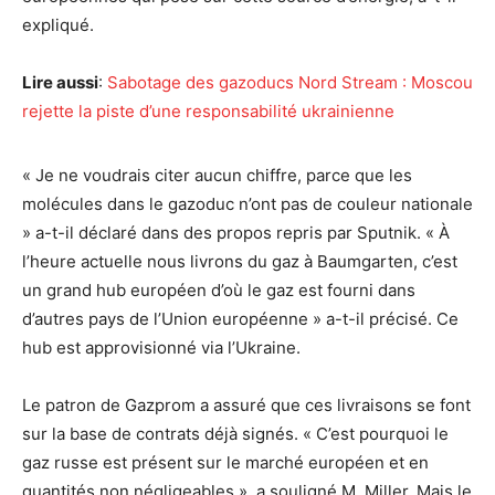
expliqué.
Lire aussi
:
Sabotage des gazoducs Nord Stream : Moscou
rejette la piste d’une responsabilité ukrainienne
« Je ne voudrais citer aucun chiffre, parce que les
molécules dans le gazoduc n’ont pas de couleur nationale
» a-t-il déclaré dans des propos repris par Sputnik. « À
l’heure actuelle nous livrons du gaz à Baumgarten, c’est
un grand hub européen d’où le gaz est fourni dans
d’autres pays de l’Union européenne » a-t-il précisé. Ce
hub est approvisionné via l’Ukraine.
Le patron de Gazprom a assuré que ces livraisons se font
sur la base de contrats déjà signés. « C’est pourquoi le
gaz russe est présent sur le marché européen et en
quantités non négligeables », a souligné M. Miller. Mais le