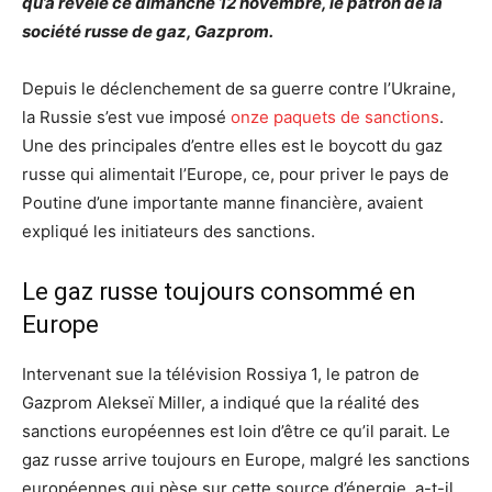
qu’a révélé ce dimanche 12 novembre, le patron de la
société russe de gaz, Gazprom.
Depuis le déclenchement de sa guerre contre l’Ukraine,
la Russie s’est vue imposé
onze paquets de sanctions
.
Une des principales d’entre elles est le boycott du gaz
russe qui alimentait l’Europe, ce, pour priver le pays de
Poutine d’une importante manne financière, avaient
expliqué les initiateurs des sanctions.
Le gaz russe toujours consommé en
Europe
Intervenant sue la télévision Rossiya 1, le patron de
Gazprom Alekseï Miller, a indiqué que la réalité des
sanctions européennes est loin d’être ce qu’il parait. Le
gaz russe arrive toujours en Europe, malgré les sanctions
européennes qui pèse sur cette source d’énergie, a-t-il