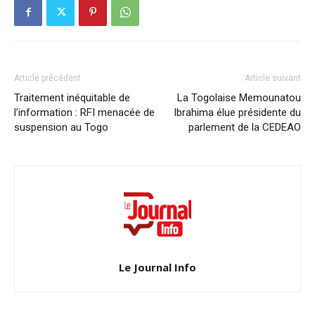
Article précédent
Article suivant
Traitement inéquitable de
La Togolaise Memounatou
l’information : RFI menacée de
Ibrahima élue présidente du
suspension au Togo
parlement de la CEDEAO
Le Journal Info