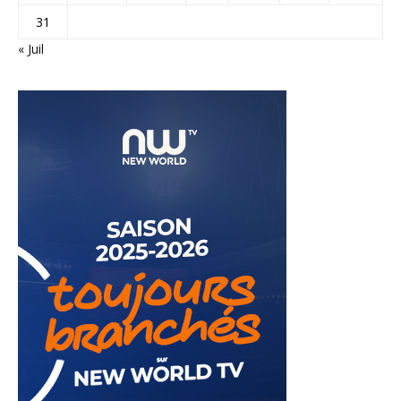
31
« Juil