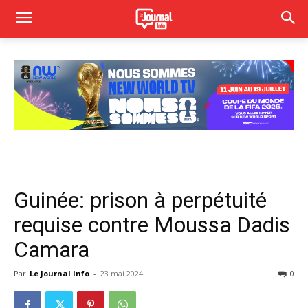
Guinée: prison à perpétuité
requise contre Moussa Dadis
Camara
Par
Le Journal Info
-
23 mai 2024
0