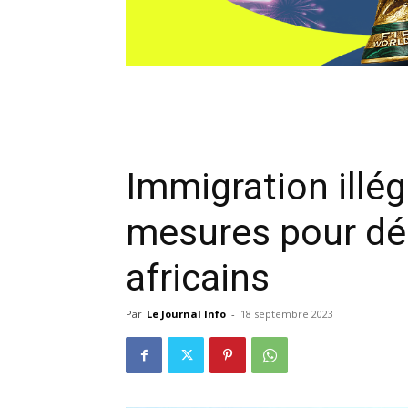
Immigration illég
mesures pour dé
africains
Par
Le Journal Info
-
18 septembre 2023