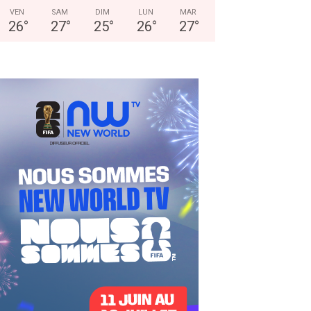
VEN
SAM
DIM
LUN
MAR
26
°
27
°
25
°
26
°
27
°