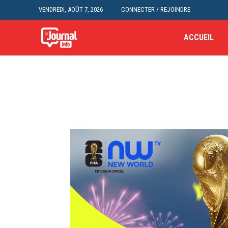
VENDREDI, AOÛT 7, 2026
CONNECTER / REJOINDRE
ACCUEIL