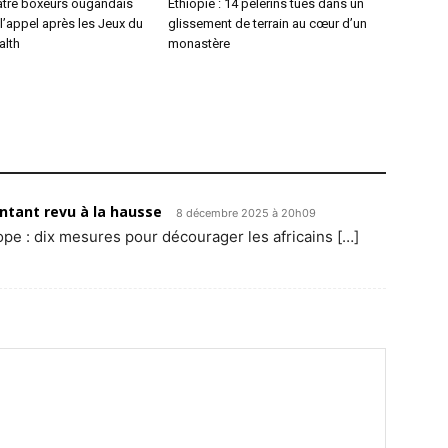
atre boxeurs ougandais
Éthiopie : 14 pèlerins tués dans un
l’appel après les Jeux du
glissement de terrain au cœur d’un
lth
monastère
ontant revu à la hausse
8 décembre 2025 à 20h09
rope : dix mesures pour décourager les africains […]