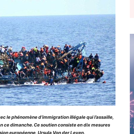
avec le phénomène d’immigration illégale qui l’assaille,
en ce dimanche. Ce soutien consiste en dix mesures
sion européenne, Ursula Von der Leyen.