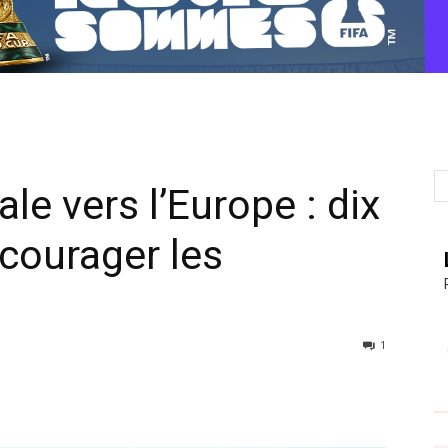
ale vers l’Europe : dix
courager les
1