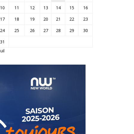
10
11
12
13
14
15
16
17
18
19
20
21
22
23
24
25
26
27
28
29
30
31
Juil