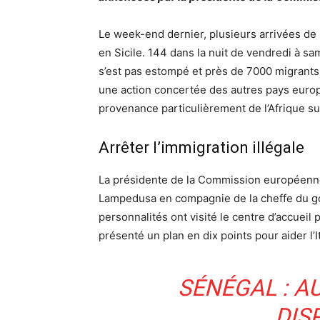
Le week-end dernier, plusieurs arrivées de 
en Sicile. 144 dans la nuit de vendredi à sam
s’est pas estompé et près de 7000 migrants 
une action concertée des autres pays europé
provenance particulièrement de l’Afrique s
Arrêter l’immigration illégale
La présidente de la Commission européenne 
Lampedusa en compagnie de la cheffe du go
personnalités ont visité le centre d’accueil
présenté un plan en dix points pour aider l’Ita
SÉNÉGAL : A
DIS