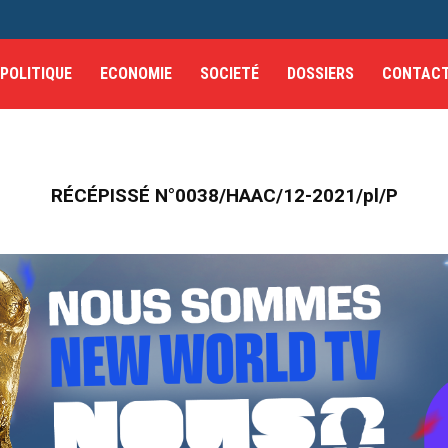
POLITIQUE
ECONOMIE
SOCIETÉ
DOSSIERS
CONTAC
RÉCÉPISSÉ N°0038/HAAC/12-2021/pl/P