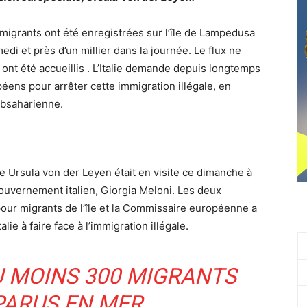
migrants ont été enregistrées sur l’île de Lampedusa
edi et près d’un millier dans la journée. Le flux ne
ont été accueillis . L’Italie demande depuis longtemps
ens pour arrêter cette immigration illégale, en
ubsaharienne.
Ursula von der Leyen était en visite ce dimanche à
uvernement italien, Giorgia Meloni. Les deux
 pour migrants de l’île et la Commissaire européenne a
lie à faire face à l’immigration illégale.
U MOINS 300 MIGRANTS
PARUS EN MER