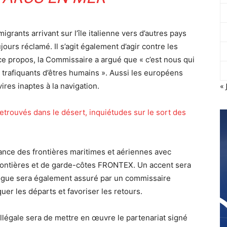
migrants arrivant sur l’île italienne vers d’autres pays
jours réclamé. Il s’agit également d’agir contre les
ce propos, la Commissaire a argué que « c’est nous qui
 trafiquants d’êtres humains ». Aussi les européens
vires inaptes à la navigation.
« 
etrouvés dans le désert, inquiétudes sur le sort des
lance des frontières maritimes et aériennes avec
frontières et de garde-côtes FRONTEX. Un accent sera
logue sera également assuré par un commissaire
er les départs et favoriser les retours.
illégale sera de mettre en œuvre le partenariat signé