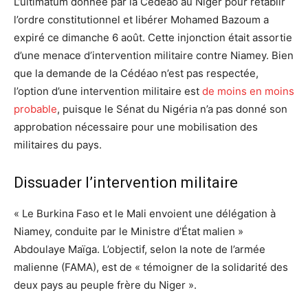
L’ultimatum donnée par la Cédéao au Niger pour rétablir
l’ordre constitutionnel et libérer Mohamed Bazoum a
expiré ce dimanche 6 août. Cette injonction était assortie
d’une menace d’intervention militaire contre Niamey. Bien
que la demande de la Cédéao n’est pas respectée,
l’option d’une intervention militaire est
de moins en moins
probable
, puisque le Sénat du Nigéria n’a pas donné son
approbation nécessaire pour une mobilisation des
militaires du pays.
Dissuader l’intervention militaire
« Le Burkina Faso et le Mali envoient une délégation à
Niamey, conduite par le Ministre d’État malien »
Abdoulaye Maïga. L’objectif, selon la note de l’armée
malienne (FAMA), est de « témoigner de la solidarité des
deux pays au peuple frère du Niger ».