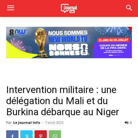
Intervention militaire : une
délégation du Mali et du
Burkina débarque au Niger
Par
Le Journal Info
-
7 août 2023
0