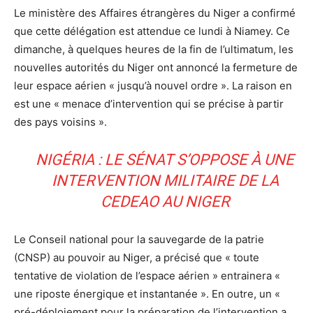
Le ministère des Affaires étrangères du Niger a confirmé
que cette délégation est attendue ce lundi à Niamey. Ce
dimanche, à quelques heures de la fin de l’ultimatum, les
nouvelles autorités du Niger ont annoncé la fermeture de
leur espace aérien « jusqu’à nouvel ordre ». La raison en
est une « menace d’intervention qui se précise à partir
des pays voisins ».
NIGÉRIA : LE SÉNAT S’OPPOSE À UNE
INTERVENTION MILITAIRE DE LA
CEDEAO AU NIGER
Le Conseil national pour la sauvegarde de la patrie
(CNSP) au pouvoir au Niger, a précisé que « toute
tentative de violation de l’espace aérien » entrainera «
une riposte énergique et instantanée ». En outre, un «
pré-déploiement pour la préparation de l’intervention a