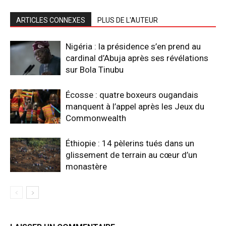
ARTICLES CONNEXES
PLUS DE L'AUTEUR
Nigéria : la présidence s’en prend au
cardinal d’Abuja après ses révélations
sur Bola Tinubu
Écosse : quatre boxeurs ougandais
manquent à l’appel après les Jeux du
Commonwealth
Éthiopie : 14 pèlerins tués dans un
glissement de terrain au cœur d’un
monastère