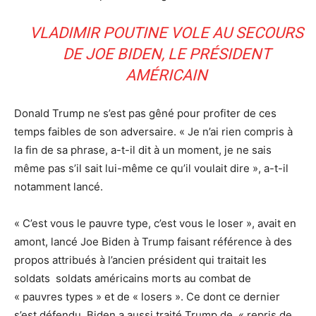
VLADIMIR POUTINE VOLE AU SECOURS
DE JOE BIDEN, LE PRÉSIDENT
AMÉRICAIN
Donald Trump ne s’est pas gêné pour profiter de ces
temps faibles de son adversaire. « Je n’ai rien compris à
la fin de sa phrase, a-t-il dit à un moment, je ne sais
même pas s’il sait lui-même ce qu’il voulait dire », a-t-il
notamment lancé.
« C’est vous le pauvre type, c’est vous le loser », avait en
amont, lancé Joe Biden à Trump faisant référence à des
propos attribués à l’ancien président qui traitait les
soldats soldats américains morts au combat de
« pauvres types » et de « losers ». Ce dont ce dernier
s’est défendu. Biden a aussi traité Trump de « repris de