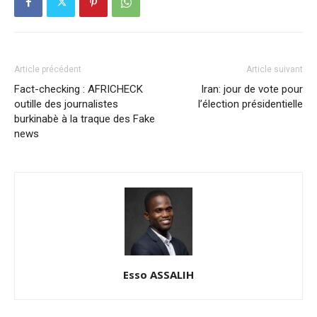
Article précédent
Article suivant
Fact-checking : AFRICHECK
Iran: jour de vote pour
outille des journalistes
l’élection présidentielle
burkinabè à la traque des Fake
news
Esso ASSALIH