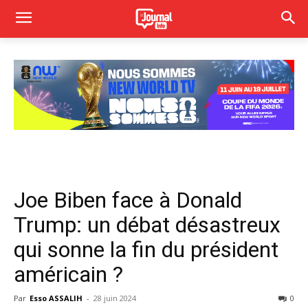
Joe Biben face à Donald
Trump: un débat désastreux
qui sonne la fin du président
américain ?
Par
Esso ASSALIH
-
28 juin 2024
0