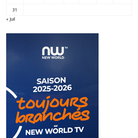
31
« Juil