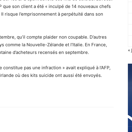
P que son client a été « inculpé de 14 nouveaux chefs
 Il risque l’emprisonnement à perpétuité dans son
tembre, qu’il compte plaider non coupable. D’autres
s comme la Nouvelle-Zélande et l’Italie. En France,
« 
ntaine d’acheteurs recensés en septembre.
 constitue pas une infraction » avait expliqué à l’AFP,
Irlande où des kits suicide ont aussi été envoyés.