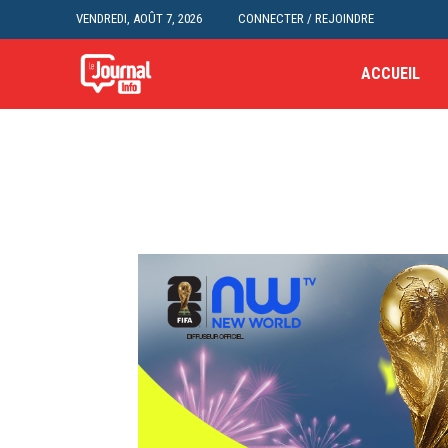
VENDREDI, AOÛT 7, 2026
CONNECTER / REJOINDRE
ACCUEIL