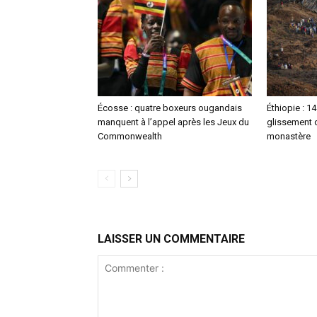
Écosse : quatre boxeurs ougandais
Éthiopie : 1
manquent à l’appel après les Jeux du
glissement d
Commonwealth
monastère
LAISSER UN COMMENTAIRE