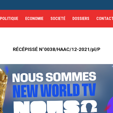
POLITIQUE
ECONOMIE
SOCIETÉ
DOSSIERS
CONTAC
RÉCÉPISSÉ N°0038/HAAC/12-2021/pl/P