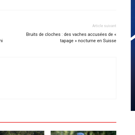
Article suivant
Bruits de cloches : des vaches accusées de «
ni
tapage » nocturne en Suisse