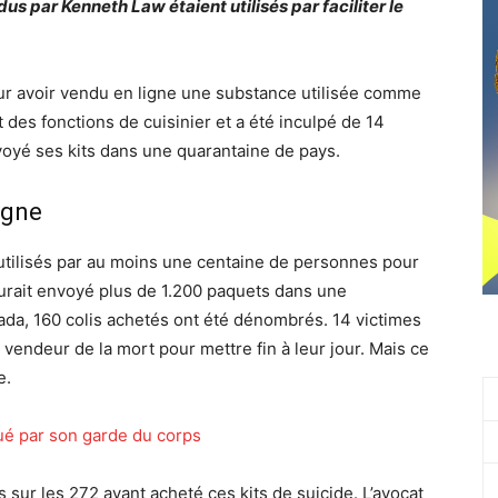
us par Kenneth Law étaient utilisés par faciliter le
ur avoir vendu en ligne une substance utilisée comme
it des fonctions de cuisinier et a été inculpé de 14
nvoyé ses kits dans une quarantaine de pays.
igne
utilisés par au moins une centaine de personnes pour
Il aurait envoyé plus de 1.200 paquets dans une
ada, 160 colis achetés ont été dénombrés. 14 victimes
endeur de la mort pour mettre fin à leur jour. Mais ce
e.
tué par son garde du corps
ur les 272 ayant acheté ces kits de suicide. L’avocat