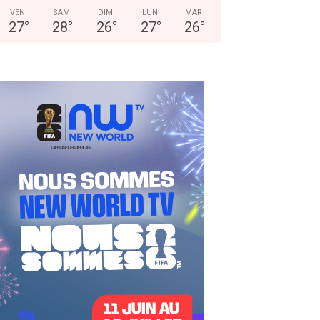
VEN
SAM
DIM
LUN
MAR
27
°
28
°
26
°
27
°
26
°