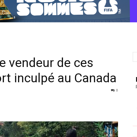
 le vendeur de ces
rt inculpé au Canada
0