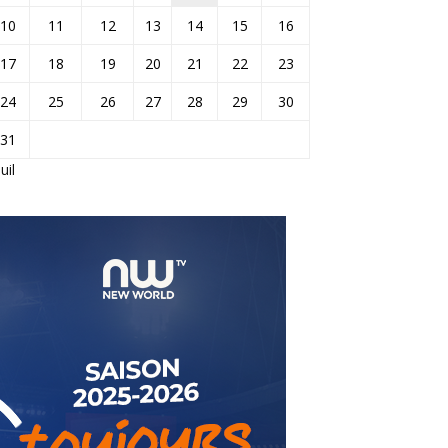
10
11
12
13
14
15
16
17
18
19
20
21
22
23
24
25
26
27
28
29
30
31
Juil