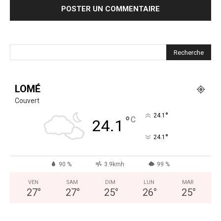
LOMÉ
Couvert
°
24.1
°
C
24.1
°
24.1
90 %
3.9kmh
99 %
VEN
SAM
DIM
LUN
MAR
27
°
27
°
25
°
26
°
25
°