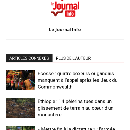
Le Journal Info
ARTICLES CONNEXES
PLUS DE L'AUTEUR
Écosse : quatre boxeurs ougandais
manquent à l’appel après les Jeux du
Commonwealth
Éthiopie : 14 pèlerins tués dans un
glissement de terrain au cœur d’un
monastère
« Mettre fin à la dictature » : l’armée