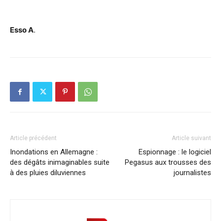
Esso A
.
Article précédent
Article suivant
Inondations en Allemagne :
Espionnage : le logiciel
des dégâts inimaginables suite
Pegasus aux trousses des
à des pluies diluviennes
journalistes