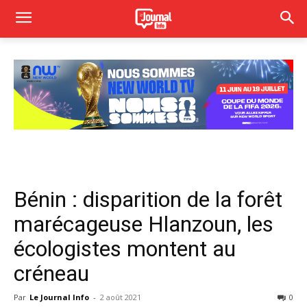
Bénin : disparition de la forêt
marécageuse Hlanzoun, les
écologistes montent au
créneau
Par
Le Journal Info
-
2 août 2021
0