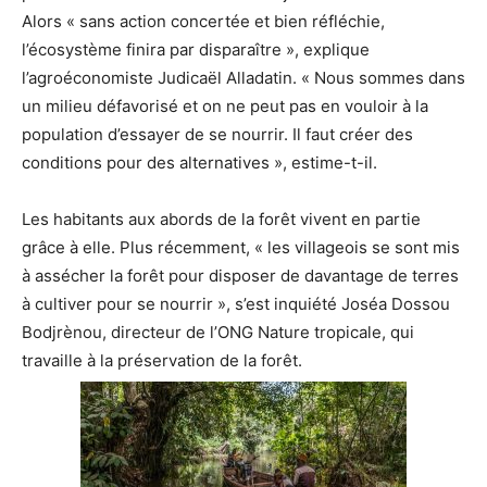
Alors « sans action concertée et bien réfléchie,
l’écosystème finira par disparaître », explique
l’agroéconomiste Judicaël Alladatin. « Nous sommes dans
un milieu défavorisé et on ne peut pas en vouloir à la
population d’essayer de se nourrir. Il faut créer des
conditions pour des alternatives », estime-t-il.
Les habitants aux abords de la forêt vivent en partie
grâce à elle. Plus récemment, « les villageois se sont mis
à assécher la forêt pour disposer de davantage de terres
à cultiver pour se nourrir », s’est inquiété Joséa Dossou
Bodjrènou, directeur de l’ONG Nature tropicale, qui
travaille à la préservation de la forêt.