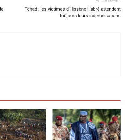
Article suivant
de
Tchad : les victimes d’Hissène Habré attendent
toujours leurs indemnisations