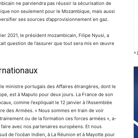
ambicain ne parviendra pas réussir la sécurisation de
tégique non seulement pour le Mozambique, mais aussi
iversifier ses sources d’approvisionnement en gaz.
vier 2021, le président mozambicain, Filipe Nyusi, a
tait question de l’assurer que tout sera mis en œuvre
« 
ernationaux
le ministre portugais des Affaires étrangères, dont le
rope, est à Maputo pour deux jours. La France de son
ocaux, comme l’expliquait le 12 janvier à l’Assemblée
istre des Armées. « Nous sommes en train de voir
rainement ou de la formation ces forces armées », a-
e faire avec nos partenaires européens. Et nous
ud de l’océan Indien, à La Réunion et à Mayotte pour