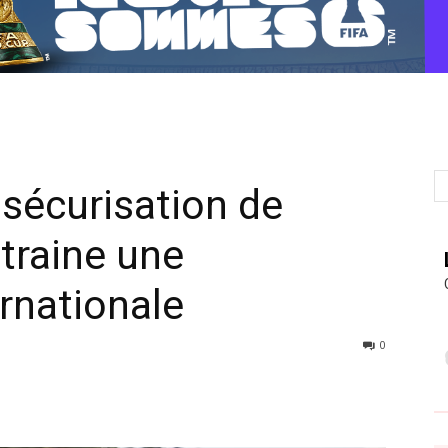
sécurisation de
traine une
ernationale
0