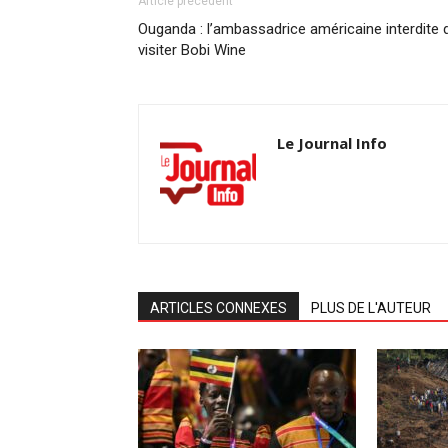
Article précédent
Ouganda : l’ambassadrice américaine interdite 
visiter Bobi Wine
Le Journal Info
ARTICLES CONNEXES
PLUS DE L'AUTEUR