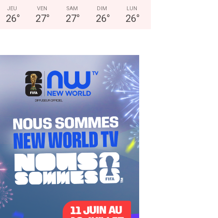
JEU
VEN
SAM
DIM
LUN
26
°
27
°
27
°
26
°
26
°