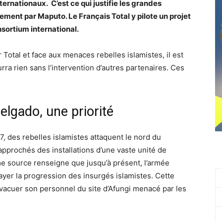
ernationaux. C’est ce qui justifie les grandes
nt par Maputo. Le Français Total y pilote un projet
nsortium international.
 Total et face aux menaces rebelles islamistes, il est
ra rien sans l’intervention d’autres partenaires. Ces
elgado, une priorité
7, des rebelles islamistes attaquent le nord du
prochés des installations d’une vaste unité de
me source renseigne que jusqu’à présent, l’armée
yer la progression des insurgés islamistes. Cette
à évacuer son personnel du site d’Afungi menacé par les