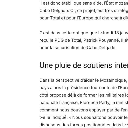
Il est donc établi que sans aide, l’État moz
Cabo Delgado. Or, ce projet, est très stra
pour Total et pour l’Europe qui cherche à d
C’est dans cette optique que le lundi 18 jan
reçu le PDG de Total, Patrick Pouyanné. Il é
pour la sécurisation de Cabo Delgado.
Une pluie de soutiens int
Dans la perspective d’aider le Mozambique, 
pays a pris la présidence tournante de l’Eu
côté propose déjà de former les militaires l
nationale française, Florence Parly, la min
comment nous pouvons appuyer par de l’ent
t-elle indiqué. « Nous souhaitons pouvoir l
disposons des forces positionnées dans le s