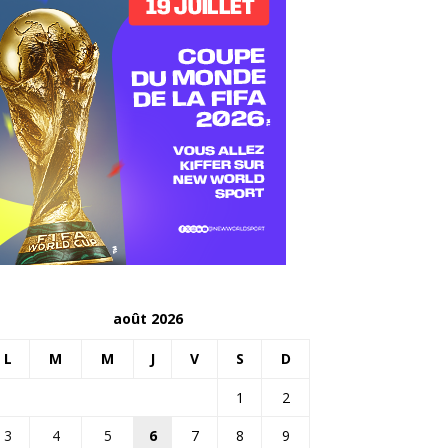
août 2026
L
M
M
J
V
S
D
1
2
3
4
5
6
7
8
9