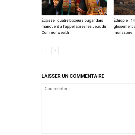
Écosse : quatre boxeurs ougandais
Éthiopie : 1
manquent à l’appel après les Jeux du
glissement d
Commonwealth
monastère
LAISSER UN COMMENTAIRE