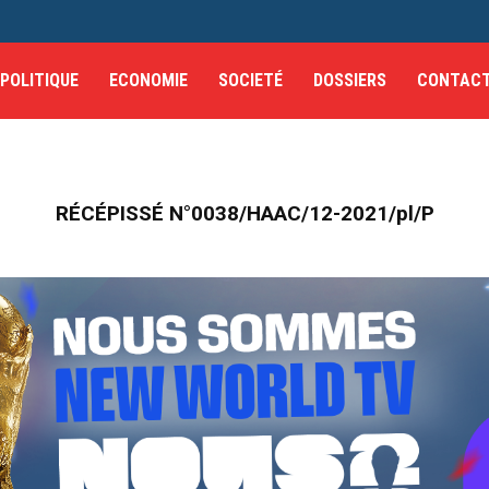
POLITIQUE
ECONOMIE
SOCIETÉ
DOSSIERS
CONTAC
RÉCÉPISSÉ N°0038/HAAC/12-2021/pl/P