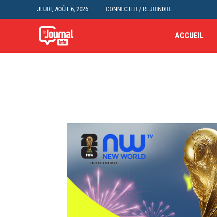
JEUDI, AOÛT 6, 2026
CONNECTER / REJOINDRE
ACCUEIL