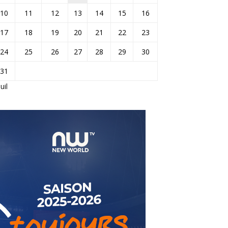
10
11
12
13
14
15
16
17
18
19
20
21
22
23
24
25
26
27
28
29
30
31
Juil