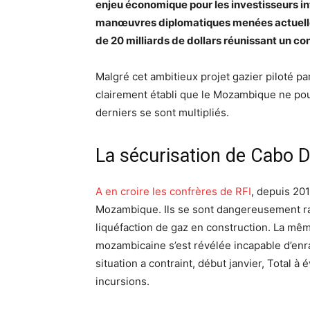
enjeu économique pour les investisseurs int
manœuvres diplomatiques menées actuelleme
de 20 milliards de dollars réunissant un co
Malgré cet ambitieux projet gazier piloté par
clairement établi que le Mozambique ne pour
derniers se sont multipliés.
La sécurisation de Cabo D
A en croire les confrères de RFI
, depuis 201
Mozambique. Ils se sont dangereusement rap
liquéfaction de gaz en construction. La mê
mozambicaine s’est révélée incapable d’enra
situation a contraint, début janvier, Total 
incursions.