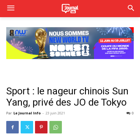
Sport : le nageur chinois Sun
Yang, privé des JO de Tokyo
Par
Le Journal Info
-
23 juin 2021
0