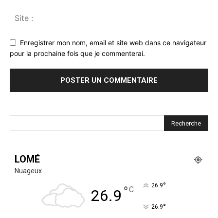
Enregistrer mon nom, email et site web dans ce navigateur
pour la prochaine fois que je commenterai.
LOMÉ
Nuageux
°
26.9
°
C
26.9
°
26.9