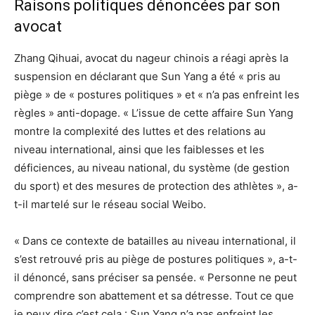
Raisons politiques dénoncées par son
avocat
Zhang Qihuai, avocat du nageur chinois a réagi après la
suspension en déclarant que Sun Yang a été « pris au
piège » de « postures politiques » et « n’a pas enfreint les
règles » anti-dopage. « L’issue de cette affaire Sun Yang
montre la complexité des luttes et des relations au
niveau international, ainsi que les faiblesses et les
déficiences, au niveau national, du système (de gestion
du sport) et des mesures de protection des athlètes », a-
t-il martelé sur le réseau social Weibo.
« Dans ce contexte de batailles au niveau international, il
s’est retrouvé pris au piège de postures politiques », a-t-
il dénoncé, sans préciser sa pensée. « Personne ne peut
comprendre son abattement et sa détresse. Tout ce que
je peux dire c’est cela : Sun Yang n’a pas enfreint les