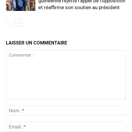
guinéenne rejette l’appel de l’opposition
et réaffirme son soutien au président
LAISSER UN COMMENTAIRE