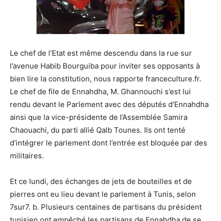
Le chef de l’Etat est même descendu dans la rue sur
l’avenue Habib Bourguiba pour inviter ses opposants à
bien lire la constitution, nous rapporte franceculture.fr.
Le chef de file de Ennahdha, M. Ghannouchi s’est lui
rendu devant le Parlement avec des députés d’Ennahdha
ainsi que la vice-présidente de l’Assemblée Samira
Chaouachi, du parti allié Qalb Tounes. Ils ont tenté
d’intégrer le parlement dont l’entrée est bloquée par des
militaires.
Et ce lundi, des échanges de jets de bouteilles et de
pierres ont eu lieu devant le parlement à Tunis, selon
7sur7. b. Plusieurs centaines de partisans du président
tunisien ont empêché les partisans de Ennahdha de se