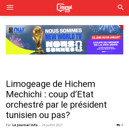
Limogeage de Hichem
Mechichi : coup d’Etat
orchestré par le président
tunisien ou pas?
Par
Le Journal Info
-
26 juillet 2021
0