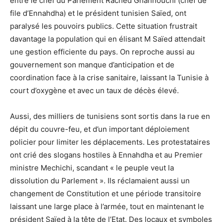
entre le chef du Parlement Rached Ghannouchi (chef de
file d’Ennahdha) et le président tunisien Saïed, ont
paralysé les pouvoirs publics. Cette situation frustrait
davantage la population qui en élisant M Saïed attendait
une gestion efficiente du pays. On reproche aussi au
gouvernement son manque d’anticipation et de
coordination face à la crise sanitaire, laissant la Tunisie à
court d’oxygène et avec un taux de décès élevé.
Aussi, des milliers de tunisiens sont sortis dans la rue en
dépit du couvre-feu, et d’un important déploiement
policier pour limiter les déplacements. Les protestataires
ont crié des slogans hostiles à Ennahdha et au Premier
ministre Mechichi, scandant « le peuple veut la
dissolution du Parlement ». Ils réclamaient aussi un
changement de Constitution et une période transitoire
laissant une large place à l’armée, tout en maintenant le
président Saïed à la tête de l’Etat. Des locaux et symboles