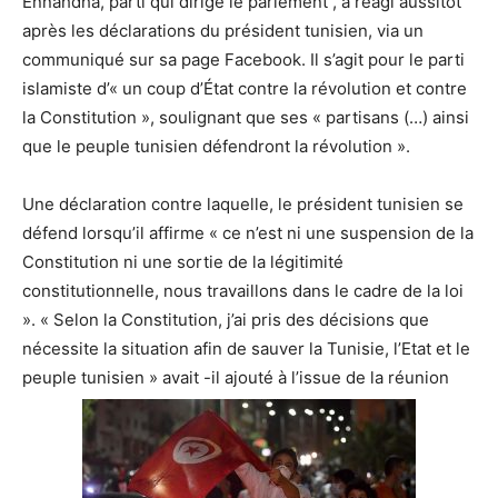
Ennahdha, parti qui dirige le parlement , a réagi aussitôt
après les déclarations du président tunisien, via un
communiqué sur sa page Facebook. Il s’agit pour le parti
islamiste d’« un coup d’État contre la révolution et contre
la Constitution », soulignant que ses « partisans (…) ainsi
que le peuple tunisien défendront la révolution ».
Une déclaration contre laquelle, le président tunisien se
défend lorsqu’il affirme « ce n’est ni une suspension de la
Constitution ni une sortie de la légitimité
constitutionnelle, nous travaillons dans le cadre de la loi
». « Selon la Constitution, j’ai pris des décisions que
nécessite la situation afin de sauver la Tunisie, l’Etat et le
peuple tunisien » avait -il ajouté à l’issue de la réunion