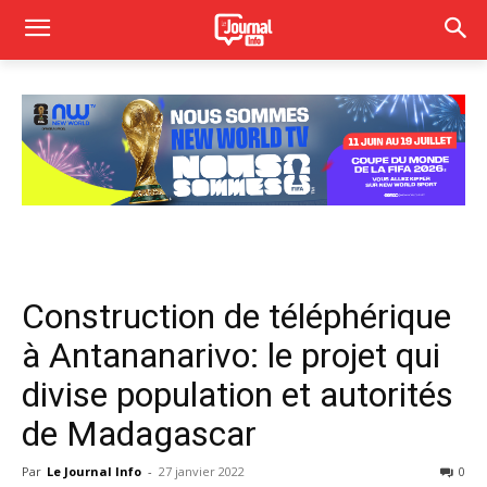
Construction de téléphérique
à Antananarivo: le projet qui
divise population et autorités
de Madagascar
Par
Le Journal Info
-
27 janvier 2022
0