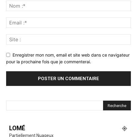
Enregistrer mon nom, email et site web dans ce navigateur
pour la prochaine fois que je commenterai.
LOMÉ
Partiellement Nuageux