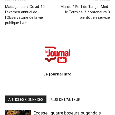
Madagascar / Covid-19:
Maroc / Port de Tanger Med :
l’examen annuel de
le Terminal à conteneurs 3
l’Observatoire de la vie
bientôt en service
publique livré
Le Journal Info
ARTICLES CONNEXES
PLUS DE L'AUTEUR
Écosse : quatre boxeurs ougandais