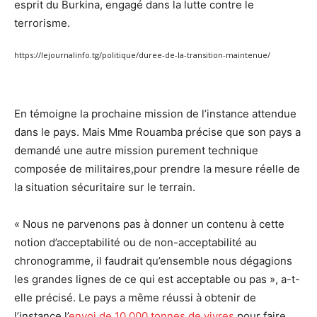
esprit du Burkina, engagé dans la lutte contre le
terrorisme.
https://lejournalinfo.tg/politique/duree-de-la-transition-maintenue/
En témoigne la prochaine mission de l’instance attendue
dans le pays. Mais Mme Rouamba précise que son pays a
demandé une autre mission purement technique
composée de militaires,pour prendre la mesure réelle de
la situation sécuritaire sur le terrain.
« Nous ne parvenons pas à donner un contenu à cette
notion d’acceptabilité ou de non-acceptabilité au
chronogramme, il faudrait qu’ensemble nous dégagions
les grandes lignes de ce qui est acceptable ou pas », a-t-
elle précisé. Le pays a même réussi à obtenir de
l’instance l’
envoi de 10 000 tonnes de vivres
pour faire