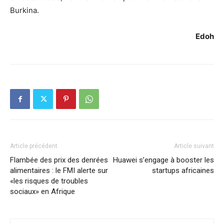
Burkina.
Edoh
Article précédent
Article suivant
Flambée des prix des denrées
Huawei s’engage à booster les
alimentaires : le FMI alerte sur
startups africaines
«les risques de troubles
sociaux» en Afrique