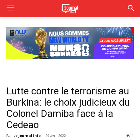
Lutte contre le terrorisme au
Burkina: le choix judicieux du
Colonel Damiba face à la
Cedeao
Par
Le Journal Info
-
29 avril 2022
1