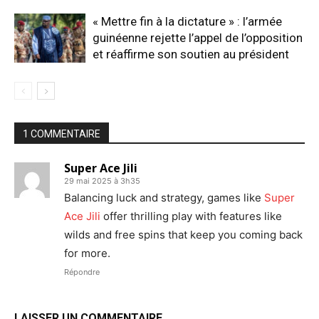
« Mettre fin à la dictature » : l’armée
guinéenne rejette l’appel de l’opposition
et réaffirme son soutien au président
1 COMMENTAIRE
Super Ace Jili
29 mai 2025 à 3h35
Balancing luck and strategy, games like
Super
Ace Jili
offer thrilling play with features like
wilds and free spins that keep you coming back
for more.
Répondre
LAISSER UN COMMENTAIRE