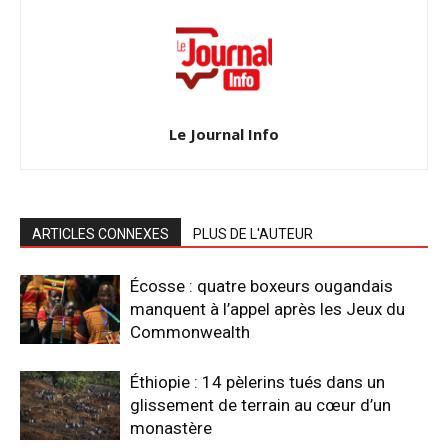
Le Journal Info
ARTICLES CONNEXES
PLUS DE L'AUTEUR
Écosse : quatre boxeurs ougandais
manquent à l’appel après les Jeux du
Commonwealth
Éthiopie : 14 pèlerins tués dans un
glissement de terrain au cœur d’un
monastère