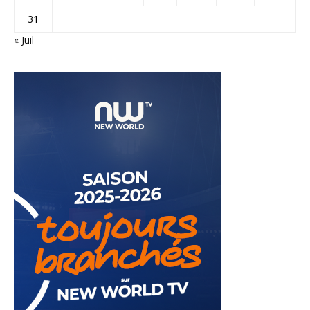
31
« Juil