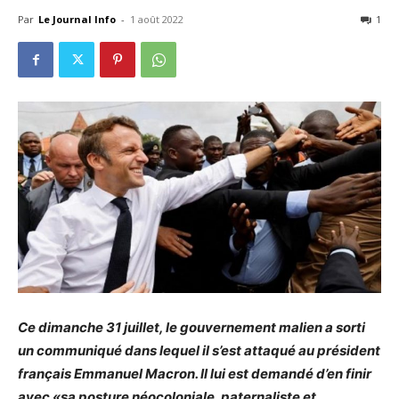
Par
Le Journal Info
-
1 août 2022
1
Ce dimanche 31 juillet, le gouvernement malien a sorti
un communiqué dans lequel il s’est attaqué au président
français Emmanuel Macron. Il lui est demandé d’en finir
avec «sa posture néocoloniale, paternaliste et