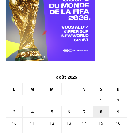
août 2026
L
M
M
J
V
S
D
1
2
3
4
5
6
7
8
9
10
11
12
13
14
15
16