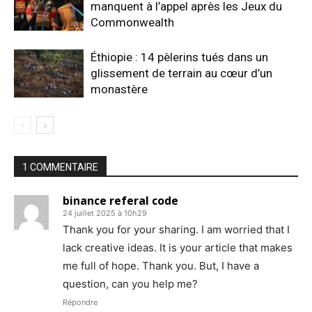
manquent à l’appel après les Jeux du
Commonwealth
Éthiopie : 14 pèlerins tués dans un
glissement de terrain au cœur d’un
monastère
1 COMMENTAIRE
binance referal code
24 juillet 2025 à 10h29
Thank you for your sharing. I am worried that I
lack creative ideas. It is your article that makes
me full of hope. Thank you. But, I have a
question, can you help me?
Répondre