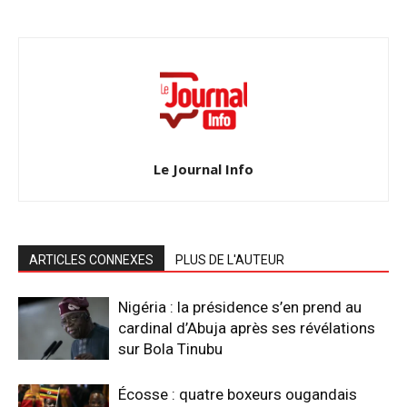
Le Journal Info
ARTICLES CONNEXES
PLUS DE L'AUTEUR
Nigéria : la présidence s’en prend au
cardinal d’Abuja après ses révélations
sur Bola Tinubu
Écosse : quatre boxeurs ougandais