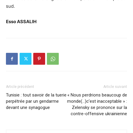
sud.
Esso ASSALIH
Article précédent
Article suivant
Tunisie : tout savoir de la tuerie
« Nous perdrions beaucoup de
perpétrée par un gendarme
monde(…)c’est inacceptable » :
devant une synagogue
Zelensky se prononce sur la
contre-offensive ukrainienne