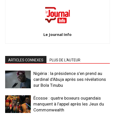
Le Journal Info
ARTICLES CONNEXES
PLUS DE L'AUTEUR
Nigéria : la présidence s’en prend au
cardinal d’Abuja après ses révélations
sur Bola Tinubu
Écosse : quatre boxeurs ougandais
manquent à l’appel après les Jeux du
Commonwealth