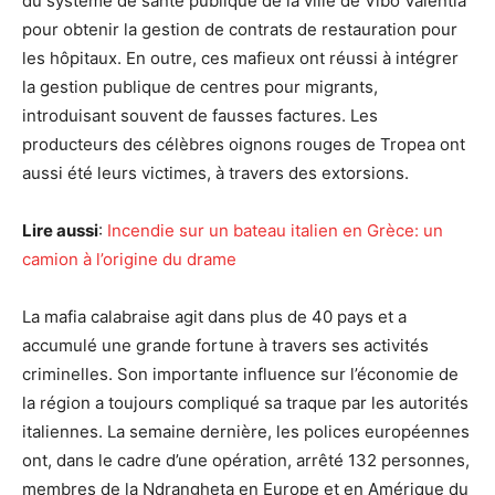
du système de santé publique de la ville de Vibo Valentia
pour obtenir la gestion de contrats de restauration pour
les hôpitaux. En outre, ces mafieux ont réussi à intégrer
la gestion publique de centres pour migrants,
introduisant souvent de fausses factures. Les
producteurs des célèbres oignons rouges de Tropea ont
aussi été leurs victimes, à travers des extorsions.
Lire aussi
:
Incendie sur un bateau italien en Grèce: un
camion à l’origine du drame
La mafia calabraise agit dans plus de 40 pays et a
accumulé une grande fortune à travers ses activités
criminelles. Son importante influence sur l’économie de
la région a toujours compliqué sa traque par les autorités
italiennes. La semaine dernière, les polices européennes
ont, dans le cadre d’une opération, arrêté 132 personnes,
membres de la Ndrangheta en Europe et en Amérique du