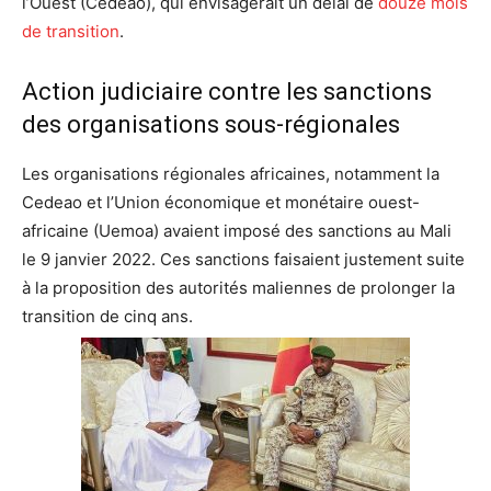
l’Ouest (Cédéao), qui envisagerait un délai de
douze mois
de transition
.
Action judiciaire contre les sanctions
des organisations sous-régionales
Les organisations régionales africaines, notamment la
Cedeao et l’Union économique et monétaire ouest-
africaine (Uemoa) avaient imposé des sanctions au Mali
le 9 janvier 2022. Ces sanctions faisaient justement suite
à la proposition des autorités maliennes de prolonger la
transition de cinq ans.