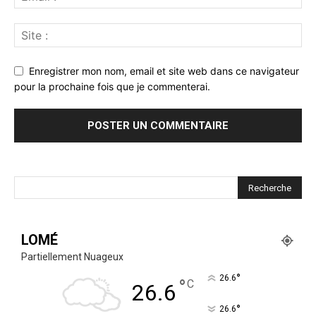
Enregistrer mon nom, email et site web dans ce navigateur
pour la prochaine fois que je commenterai.
LOMÉ
Partiellement Nuageux
°
26.6
°
C
26.6
°
26.6