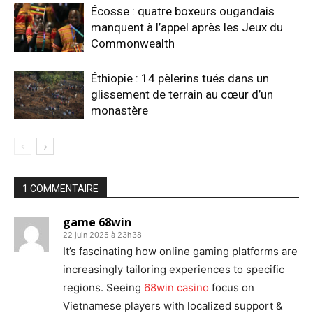
Écosse : quatre boxeurs ougandais
manquent à l’appel après les Jeux du
Commonwealth
Éthiopie : 14 pèlerins tués dans un
glissement de terrain au cœur d’un
monastère
1 COMMENTAIRE
game 68win
22 juin 2025 à 23h38
It’s fascinating how online gaming platforms are
increasingly tailoring experiences to specific
regions. Seeing
68win casino
focus on
Vietnamese players with localized support &