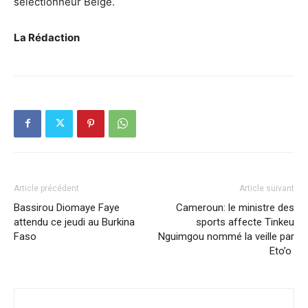
sélectionneur Belge.
La Rédaction
Article précédent
Article suivant
Bassirou Diomaye Faye
Cameroun: le ministre des
attendu ce jeudi au Burkina
sports affecte Tinkeu
Faso
Nguimgou nommé la veille par
Eto’o