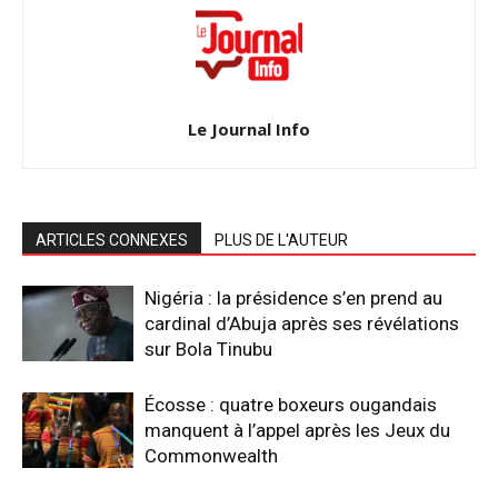
Le Journal Info
ARTICLES CONNEXES
PLUS DE L'AUTEUR
Nigéria : la présidence s’en prend au
cardinal d’Abuja après ses révélations
sur Bola Tinubu
Écosse : quatre boxeurs ougandais
manquent à l’appel après les Jeux du
Commonwealth