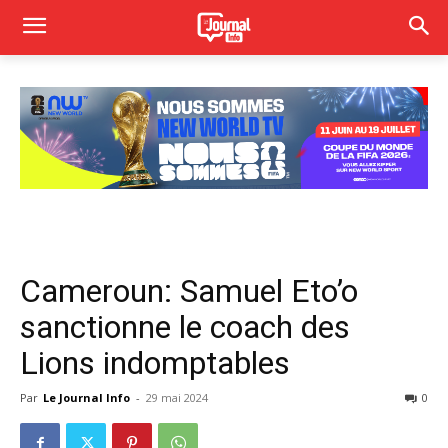
Cameroun: Samuel Eto’o
sanctionne le coach des
Lions indomptables
Par
Le Journal Info
-
29 mai 2024
0