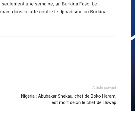
en seulement une semaine, au Burkina Faso. Le
ant dans la lutte contre le djihadisme au Burkina-
Article suivant
Nigéria : Abubakar Shekau, chef de Boko Haram,
est mort selon le chef de l’Iswap