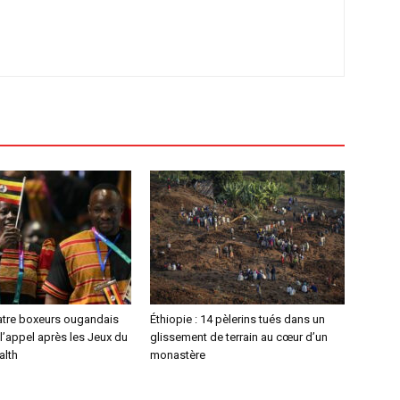
atre boxeurs ougandais
Éthiopie : 14 pèlerins tués dans un
l’appel après les Jeux du
glissement de terrain au cœur d’un
lth
monastère