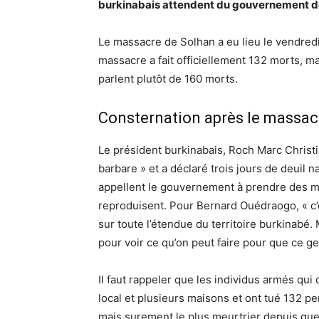
burkinabais attendent du gouvernement d
Le massacre de Solhan a eu lieu le vendredi
massacre a fait officiellement 132 morts, ma
parlent plutôt de 160 morts.
Consternation après le massac
Le président burkinabais, Roch Marc Christi
barbare » et a déclaré trois jours de deuil n
appellent le gouvernement à prendre des m
reproduisent. Pour Bernard Ouédraogo, « c’es
sur toute l’étendue du territoire burkinabé
pour voir ce qu’on peut faire pour que ce g
Il faut rappeler que les individus armés qui
local et plusieurs maisons et ont tué 132 p
mais surement le plus meurtrier depuis qu