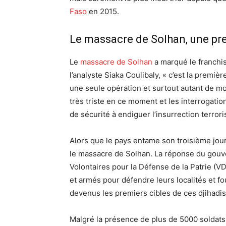
Faso
en 2015.
Le massacre de Solhan, une pr
Le
massacre de Solhan
a marqué le franchi
l’analyste Siaka Coulibaly, « c’est la premi
une seule opération et surtout autant de mor
très triste en ce moment et les interrogati
de sécurité à endiguer l’insurrection terroris
Alors que le pays entame son troisième jour
le massacre de Solhan. La réponse du gouv
Volontaires pour la Défense de la Patrie (V
et armés pour défendre leurs localités et 
devenus les premiers cibles de ces djihadis
Malgré la présence de plus de 5000 soldats 