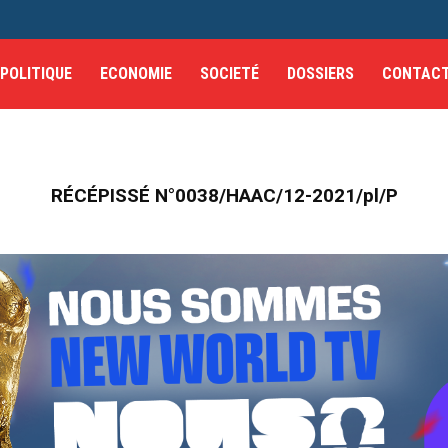
POLITIQUE
ECONOMIE
SOCIETÉ
DOSSIERS
CONTAC
RÉCÉPISSÉ N°0038/HAAC/12-2021/pl/P