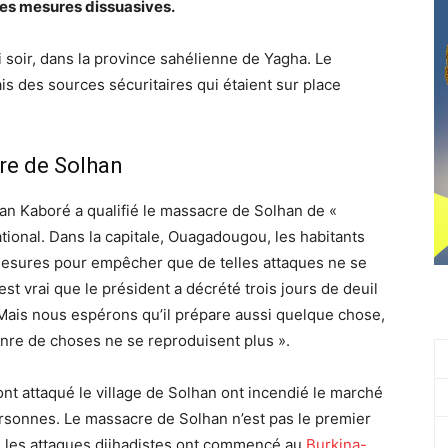
es mesures dissuasives.
 soir, dans la province sahélienne de Yagha. Le
is des sources sécuritaires qui étaient sur place
re de Solhan
an Kaboré a qualifié le massacre de Solhan de «
ational. Dans la capitale, Ouagadougou, les habitants
esures pour empêcher que de telles attaques ne se
t vrai que le président a décrété trois jours de deuil
. Mais nous espérons qu’il prépare aussi quelque chose,
enre de choses ne se reproduisent plus ».
 ont attaqué le village de Solhan ont incendié le marché
ersonnes. Le massacre de Solhan n’est pas le premier
e les attaques djihadistes ont commencé au
Burkina-