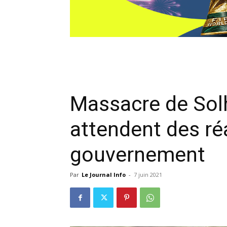
Massacre de Solh
attendent des ré
gouvernement
Par
Le Journal Info
-
7 juin 2021