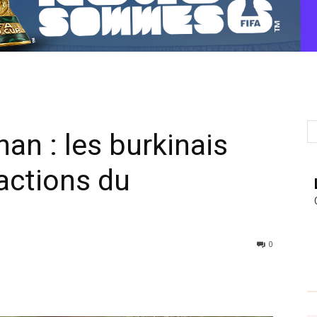
an : les burkinais
actions du
0