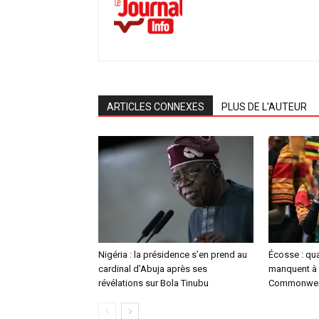
ARTICLES CONNEXES
PLUS DE L'AUTEUR
Nigéria : la présidence s’en prend au
Écosse : qu
cardinal d’Abuja après ses
manquent à 
révélations sur Bola Tinubu
Commonwea