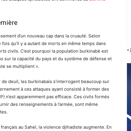
emière
ssement d’un nouveau cap dans la cruauté. Selon
ère fois qu’il y a autant de morts en même temps dans
« 
ts civils. C’est pourquoi la population burkinabè est
ons sur la capacité du pays et du système de défense et
te se multiplient ».
 de deuil, les burkinabais s’interrogent beaucoup sur
ernement à ces attaques ayant consisté à former des
DP) n’est apparemment pas efficace. Ces civils formés
fournir des renseignements à l’armée, sont même
tes.
français au Sahel, la violence djihadiste augmente. En