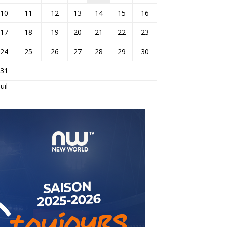
10
11
12
13
14
15
16
17
18
19
20
21
22
23
24
25
26
27
28
29
30
31
Juil