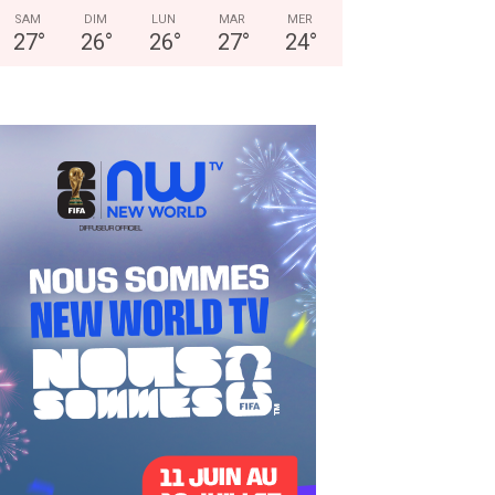
SAM
DIM
LUN
MAR
MER
27
°
26
°
26
°
27
°
24
°