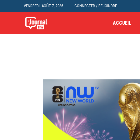
VENDREDI, AOÛT 7, 2026
CONNECTER / REJOINDRE
ACCUEIL