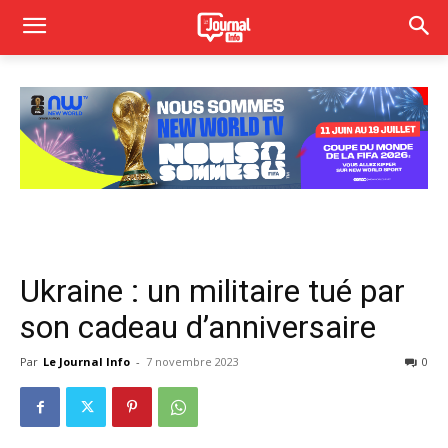
Ukraine : un militaire tué par
son cadeau d’anniversaire
Par
Le Journal Info
-
7 novembre 2023
0