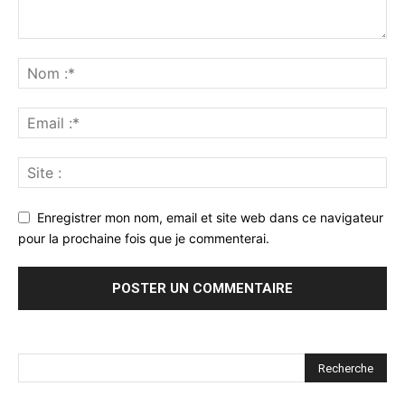
Enregistrer mon nom, email et site web dans ce navigateur
pour la prochaine fois que je commenterai.