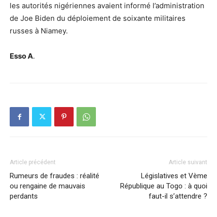
les autorités nigériennes avaient informé l’administration
de Joe Biden du déploiement de soixante militaires
russes à Niamey.
Esso A
.
Article précédent
Article suivant
Rumeurs de fraudes : réalité
Législatives et Vème
ou rengaine de mauvais
République au Togo : à quoi
perdants
faut-il s’attendre ?