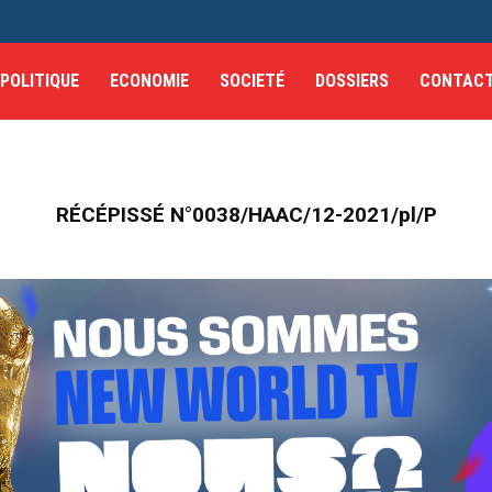
POLITIQUE
ECONOMIE
SOCIETÉ
DOSSIERS
CONTAC
RÉCÉPISSÉ N°0038/HAAC/12-2021/pl/P