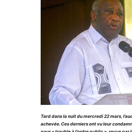
Tard dans la nuit du mercredi 22 mars, l’au
achevée. Ces derniers ont vu leur condamn
pour « trouble à l’ordre public », revue par 