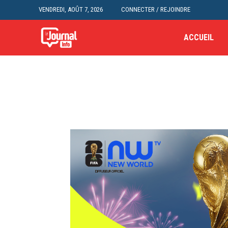
VENDREDI, AOÛT 7, 2026
CONNECTER / REJOINDRE
ACCUEIL