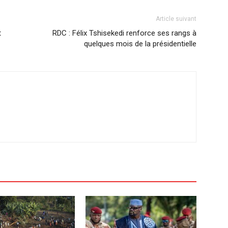
Article suivant
t
RDC : Félix Tshisekedi renforce ses rangs à
quelques mois de la présidentielle