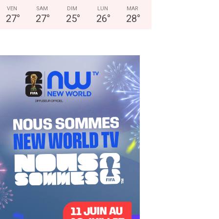
VEN
SAM
DIM
LUN
MAR
27
°
27
°
25
°
26
°
28
°