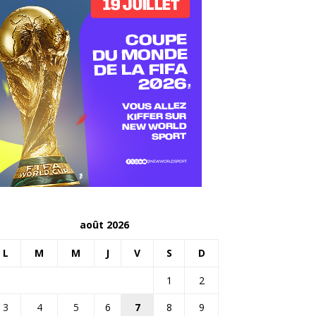
août 2026
L
M
M
J
V
S
D
1
2
3
4
5
6
7
8
9