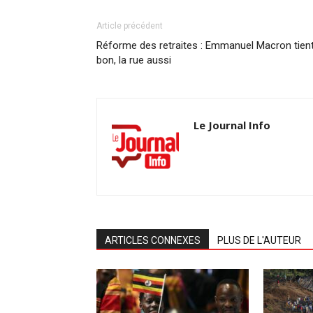
Article précédent
Réforme des retraites : Emmanuel Macron tien
bon, la rue aussi
Le Journal Info
ARTICLES CONNEXES
PLUS DE L'AUTEUR