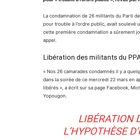
La condamnation de 26 militants du Parti de
pour trouble à l’ordre public, avait soulevé
cette première condamnation a sûrement jou
appel.
Libération des militants du PP
« Nos 26 camarades condamnés il y a quelq
dans la soirée de ce mercredi 22 mars en ap
libérés », a écrit sur sa page Facebook, Mi
Yopougon.
LIBÉRATION 
L’HYPOTHÈSE D