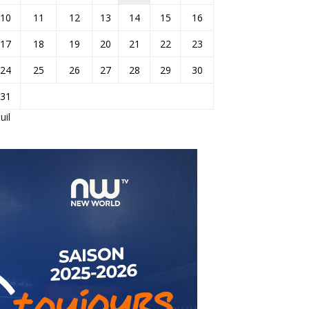
10
11
12
13
14
15
16
17
18
19
20
21
22
23
24
25
26
27
28
29
30
31
Juil