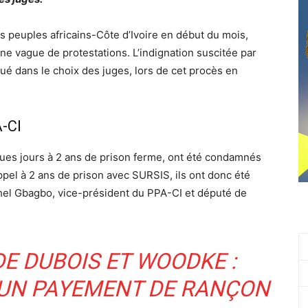
s peuples africains-Côte d’Ivoire en début du mois,
 une vague de protestations. L’indignation suscitée par
é dans le choix des juges, lors de cet procès en
A-CI
ues jours à 2 ans de prison ferme, ont été condamnés
pel à 2 ans de prison avec SURSIS, ils ont donc été
chel Gbagbo, vice-président du PPA-CI et député de
DE DUBOIS ET WOODKE :
’UN PAYEMENT DE RANÇON