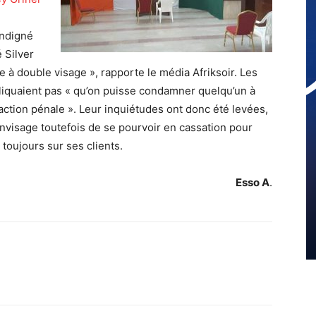
indigné
 Silver
 à double visage », rapporte le média Afriksoir. Les
pliquaient pas « qu’on puisse condamner quelqu’un à
fraction pénale ». Leur inquiétudes ont donc été levées,
 envisage toutefois de se pourvoir en cassation pour
toujours sur ses clients.
Esso A
.