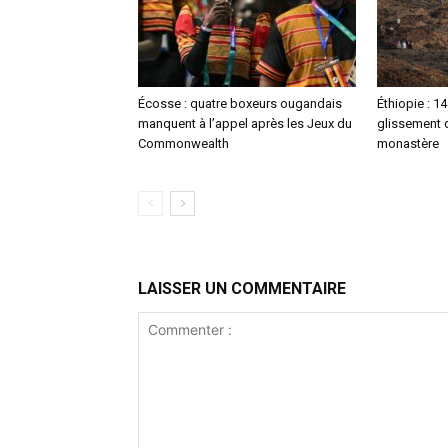
Écosse : quatre boxeurs ougandais
Éthiopie : 1
manquent à l’appel après les Jeux du
glissement d
Commonwealth
monastère
LAISSER UN COMMENTAIRE