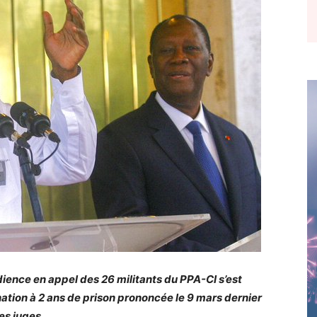
dience en appel des 26 militants du PPA-CI s’est
ation à 2 ans de prison prononcée le 9 mars dernier
les juges.