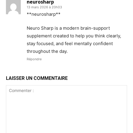
neurosharp
13 mars 2026 à 20h03
**neurosharp**
Neuro Sharp is a modern brain-support
supplement created to help you think clearly,
stay focused, and feel mentally confident
throughout the day.
Répondre
LAISSER UN COMMENTAIRE