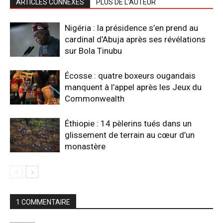
ARTICLES CONNEXES
PLUS DE L'AUTEUR
Nigéria : la présidence s’en prend au
cardinal d’Abuja après ses révélations
sur Bola Tinubu
Écosse : quatre boxeurs ougandais
manquent à l’appel après les Jeux du
Commonwealth
Éthiopie : 14 pèlerins tués dans un
glissement de terrain au cœur d’un
monastère
1 COMMENTAIRE