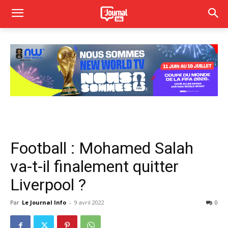
Football : Mohamed Salah
va-t-il finalement quitter
Liverpool ?
Par
Le Journal Info
-
9 avril 2022
0