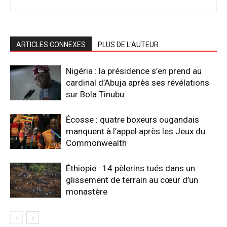
ARTICLES CONNEXES
PLUS DE L'AUTEUR
Nigéria : la présidence s’en prend au
cardinal d’Abuja après ses révélations
sur Bola Tinubu
Écosse : quatre boxeurs ougandais
manquent à l’appel après les Jeux du
Commonwealth
Éthiopie : 14 pèlerins tués dans un
glissement de terrain au cœur d’un
monastère