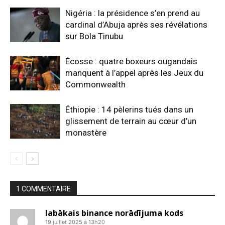
Nigéria : la présidence s’en prend au
cardinal d’Abuja après ses révélations
sur Bola Tinubu
Écosse : quatre boxeurs ougandais
manquent à l’appel après les Jeux du
Commonwealth
Éthiopie : 14 pèlerins tués dans un
glissement de terrain au cœur d’un
monastère
1 COMMENTAIRE
labākais binance norādījuma kods
19 juillet 2025 à 13h20