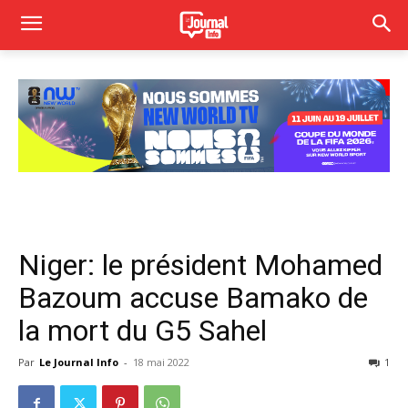
Niger: le président Mohamed
Bazoum accuse Bamako de
la mort du G5 Sahel
Par
Le Journal Info
-
18 mai 2022
1