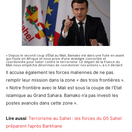
« Depuis le second coup d’État au Mali, Bamako est dans une fuite en avant
qui l’isole en Afrique et nous prive d’une stratégie concertée et
coordonnée pour lutter contre le terrorisme. Le départ de la France du
Mali nous empêche désormais de coordonner nos actions », a-t-il déclaré.
Il accuse également les forces maliennes de ne pas
remplir leur mission dans la zone « des trois frontières ».
« Notre frontière avec le Mali est sous la coupe de l’Etat
islamique au Grand Sahara. Bamako n’a pas investi les
postes avancés dans cette zone ».
Lire aussi
:
Terrorisme au Sahel : les forces du G5 Sahel
préparent l’après Barkhane