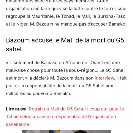
mésententes avec d’autres pays membres. Cette
organisation militaire qui vise la lutte contre le terrorisme
regroupe la Mauritanie, le Tchad, le Mali, le Burkina-Faso
et le Niger. M. Bazoum ne manque pas d’accuser Bamako.
Bazoum accuse le Mali de la mort du G5
sahel
« L’isolement de Bamako en Afrique de l’Ouest est une
mauvaise chose pour toute la sous-région… Le G5 Sahel
est mort », a déclaré M. Bazoum dans son
interview
. Il fait
porter la responsabilité de la mort du G5 Sahel aux
militaires au pouvoir à Bamako.
Lire aussi
:
Retrait du Mali du G5 Sahel : coup dur pour le
Tchad selon un ancien responsable de l’organisation
sahélienne