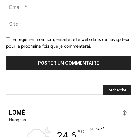
Enregistrer mon nom, email et site web dans ce navigateur
pour la prochaine fois que je commenterai.
LOMÉ
Nuageux
°
24.6
°
C
24.6