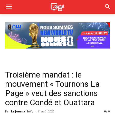
Troisième mandat : le
mouvement « Tournons La
Page » veut des sanctions
contre Condé et Ouattara
Par
Le Journal Info
-
11 août 2020
0