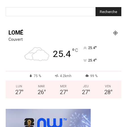
LOMÉ
Couvert
°
25.4
°
C
25.4
°
25.4
75 %
4.2kmh
99 %
LUN
MAR
MER
JEU
VEN
27
°
26
°
27
°
27
°
28
°