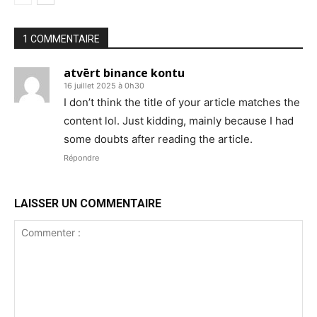
1 COMMENTAIRE
atvērt binance kontu
16 juillet 2025 à 0h30
I don’t think the title of your article matches the
content lol. Just kidding, mainly because I had
some doubts after reading the article.
Répondre
LAISSER UN COMMENTAIRE