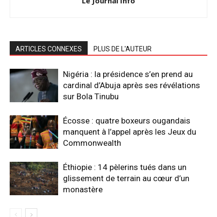
Le Journal Info
ARTICLES CONNEXES
PLUS DE L'AUTEUR
Nigéria : la présidence s’en prend au
cardinal d’Abuja après ses révélations
sur Bola Tinubu
Écosse : quatre boxeurs ougandais
manquent à l’appel après les Jeux du
Commonwealth
Éthiopie : 14 pèlerins tués dans un
glissement de terrain au cœur d’un
monastère