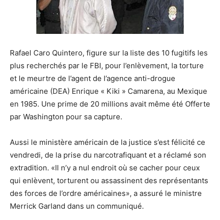
Rafael Caro Quintero, figure sur la liste des 10 fugitifs les
plus recherchés par le FBI, pour l’enlèvement, la torture
et le meurtre de l’agent de l’agence anti-drogue
américaine (DEA) Enrique « Kiki » Camarena, au Mexique
en 1985. Une prime de 20 millions avait même été Offerte
par Washington pour sa capture.
Aussi le ministère américain de la justice s’est félicité ce
vendredi, de la prise du narcotrafiquant et a réclamé son
extradition. «Il n’y a nul endroit où se cacher pour ceux
qui enlèvent, torturent ou assassinent des représentants
des forces de l’ordre américaines», a assuré le ministre
Merrick Garland dans un communiqué.