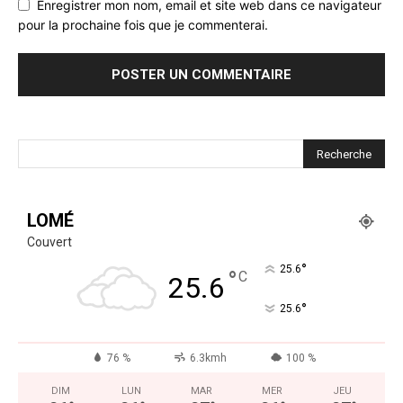
Enregistrer mon nom, email et site web dans ce navigateur
pour la prochaine fois que je commenterai.
LOMÉ
Couvert
°
25.6
°
C
25.6
°
25.6
76 %
6.3kmh
100 %
DIM
LUN
MAR
MER
JEU