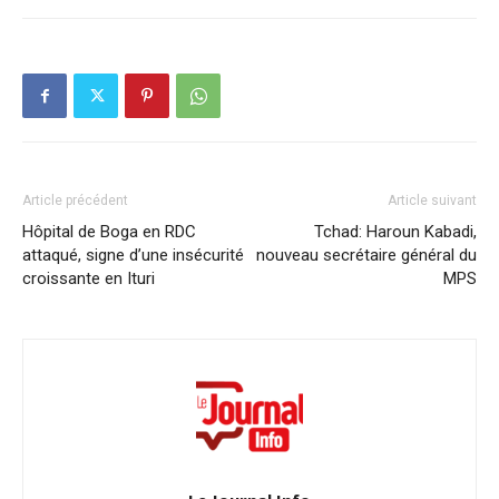
Article précédent
Article suivant
Hôpital de Boga en RDC
Tchad: Haroun Kabadi,
attaqué, signe d’une insécurité
nouveau secrétaire général du
croissante en Ituri
MPS