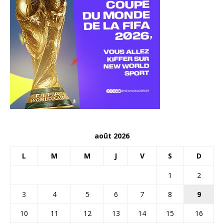
août 2026
L
M
M
J
V
S
D
1
2
3
4
5
6
7
8
9
10
11
12
13
14
15
16