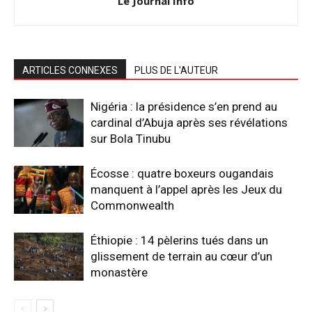
Le Journal Info
ARTICLES CONNEXES
PLUS DE L'AUTEUR
Nigéria : la présidence s’en prend au
cardinal d’Abuja après ses révélations
sur Bola Tinubu
Écosse : quatre boxeurs ougandais
manquent à l’appel après les Jeux du
Commonwealth
Éthiopie : 14 pèlerins tués dans un
glissement de terrain au cœur d’un
monastère