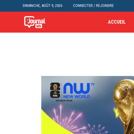
DIMANCHE, AOÛT 9, 2026
CONNECTER / REJOINDRE
ACCUEIL