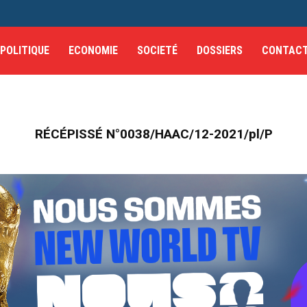
POLITIQUE
ECONOMIE
SOCIETÉ
DOSSIERS
CONTAC
RÉCÉPISSÉ N°0038/HAAC/12-2021/pl/P