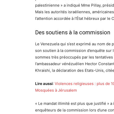
palestinienne » a indiqué Mme Pillay, prési
Mais les autorités israéliennes, américaine
l’attention accordée à l’État hébreux par le 
Des soutiens à la commission
Le Venezuela qui s’est exprimé au nom de plu
son soutien à la commission d’enquête sur le
sommes très préoccupés par les tentatives 
l’ambassadeur vénézuélien Hector Constant 
Khraishi, la déclaration des Etats-Unis, cité
Lire aussi
:
Violences religieuses : plus de 
Mosquées à Jérusalem
« Le mandat illimité est plus que justifié » a
enquêteurs de la commission lors d’une co