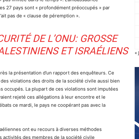
ces 27 pays sont « profondément préoccupés » par
n’ait pas de « clause de péremption ».
CURITÉ DE L’ONU: GROSSE
ALESTINIENS ET ISRAÉLIENS
« 
près la présentation d’un rapport des enquêteurs. Ce
 des violations des droits de la société civile aussi bien
ens occupés. La plupart de ces violations sont imputées
aient rejeté ces allégations à leur encontre et le
débats ce mardi, le pays ne coopérant pas avec la
sraéliennes ont eu recours à diverses méthodes
es activités des membres de la société civile