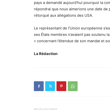
pays a demandé aujourd’hui pourquoi la co
répondrai que nous aimerions une date de pé
rétorqué aux allégations des USA.
Le représentant de l’Union européenne s’est
ses États membres n’avaient pas soutenu la
« concernant l’étendue de son mandat et so
La Rédaction
Article précédent