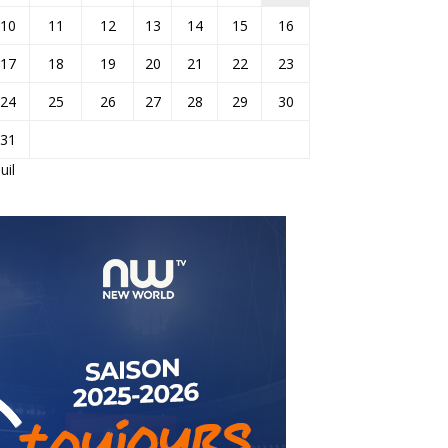
10
11
12
13
14
15
16
17
18
19
20
21
22
23
24
25
26
27
28
29
30
31
Juil