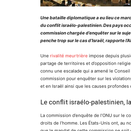
Une bataille diplomatique a eu lieu ce mar
du conflit israélo-palestinien. Des pays oc
commission chargée d’enquêter sur le sujet 
penche trop sur le cas d’Israël, rapporte l’A
Une
rivalité meurtrière
impose depuis plusie
partage de territoires et d’opposition religie
connu une escalade qui a amené le Conseil
commission pour enquêter sur les violations
et en Israël ainsi que les causes profondes d
Le conflit israélo-palestinien,
La commission d’enquête de l’ONU sur le con
droits de l’homme. Les États-Unis ont, au n
que le mandat de cette commission ne soit «