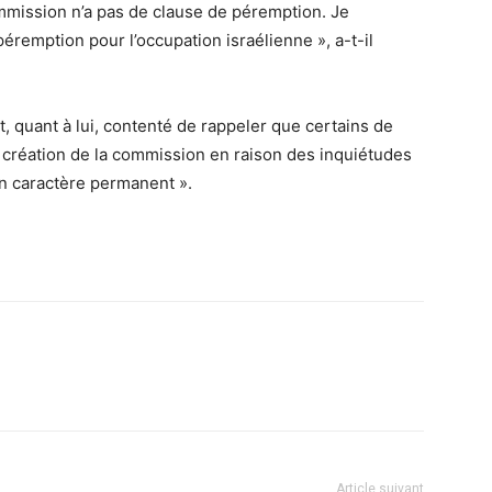
mmission n’a pas de clause de péremption. Je
remption pour l’occupation israélienne », a-t-il
, quant à lui, contenté de rappeler que certains de
 création de la commission en raison des inquiétudes
n caractère permanent ».
Article suivant