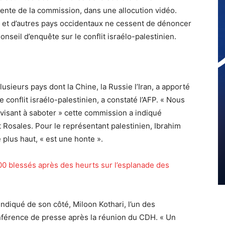
dente de la commission, dans une allocution vidéo.
s et d’autres pays occidentaux ne cessent de dénoncer
Conseil d’enquête sur le conflit israélo-palestinien.
sieurs pays dont la Chine, la Russie l’Iran, a apporté
 conflit israélo-palestinien, a constaté l’AFP. « Nous
visant à saboter » cette commission a indiqué
Rosales. Pour le représentant palestinien, Ibrahim
e plus haut, « est une honte ».
100 blessés après des heurts sur l’esplanade des
 indiqué de son côté, Miloon Kothari, l’un des
nférence de presse après la réunion du CDH. « Un