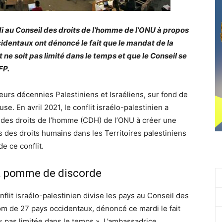
di au Conseil des droits de l’homme de l’ONU à propos
cidentaux ont dénoncé le fait que le mandat de la
ne soit pas limité dans le temps et que le Conseil se
FP.
urs décennies Palestiniens et Israéliens, sur fond de
use. En avril 2021, le conflit israélo-palestinien a
 des droits de l’homme (CDH) de l’ONU à créer une
 des droits humains dans les Territoires palestiniens
e ce conflit.
 la pomme de discorde
flit israélo-palestinien divise les pays au Conseil des
om de 27 pays occidentaux, dénoncé ce mardi le fait
 pas limitée dans le temps ». L’ambassadrice