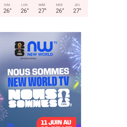
DIM
LUN
MAR
MER
JEU
26
°
26
°
27
°
26
°
27
°