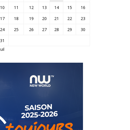
10
11
12
13
14
15
16
17
18
19
20
21
22
23
24
25
26
27
28
29
30
31
Juil