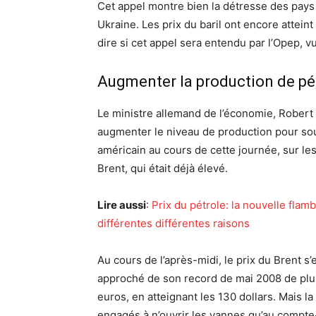
Cet appel montre bien la détresse des pay
Ukraine. Les prix du baril ont encore atteint
dire si cet appel sera entendu par l’Opep, v
Augmenter la production de pé
Le ministre allemand de l’économie, Robert 
augmenter le niveau de production pour sou
américain au cours de cette journée, sur les 
Brent, qui était déjà élevé.
Lire aussi
:
Prix du pétrole: la nouvelle flam
différentes différentes raisons
Au cours de l’après-midi, le prix du Brent s’
approché de son record de mai 2008 de plu
euros, en atteignant les 130 dollars. Mais l
engagés à n’ouvrir les vannes qu’au compt