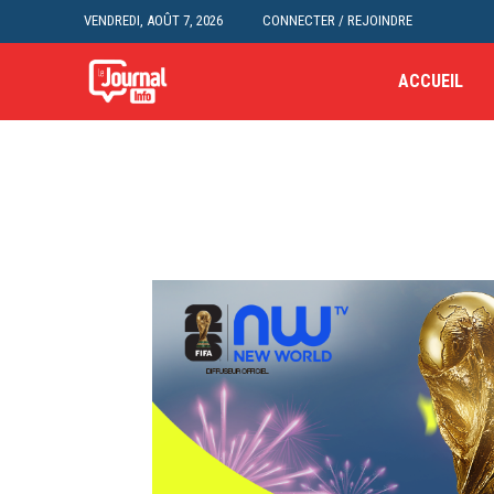
VENDREDI, AOÛT 7, 2026
CONNECTER / REJOINDRE
ACCUEIL