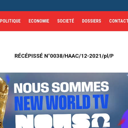
POLITIQUE
ECONOMIE
SOCIETÉ
DOSSIERS
CONTAC
RÉCÉPISSÉ N°0038/HAAC/12-2021/pl/P