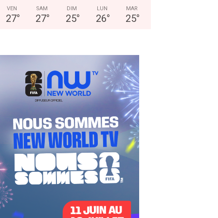
VEN
SAM
DIM
LUN
MAR
27
°
27
°
25
°
26
°
25
°