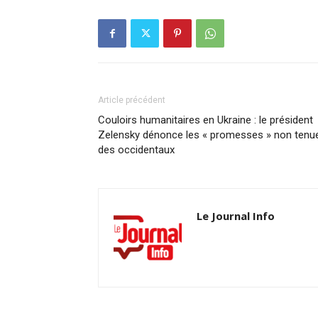
Article précédent
Couloirs humanitaires en Ukraine : le président
Zelensky dénonce les « promesses » non tenu
des occidentaux
Le Journal Info