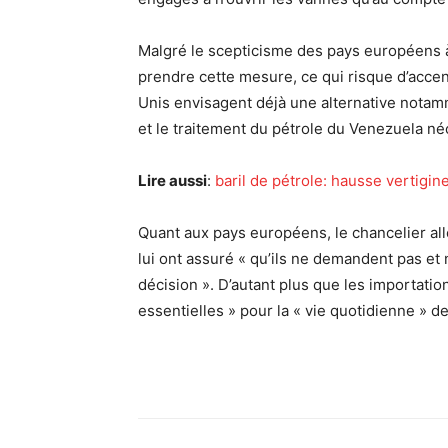
Malgré le scepticisme des pays européens à
prendre cette mesure, ce qui risque d’accen
Unis envisagent déjà une alternative nota
et le traitement du pétrole du Venezuela n
Lire aussi
:
baril de pétrole: hausse vertigin
Quant aux pays européens, le chancelier al
lui ont assuré « qu’ils ne demandent pas et
décision ». D’autant plus que les importati
essentielles » pour la « vie quotidienne » d