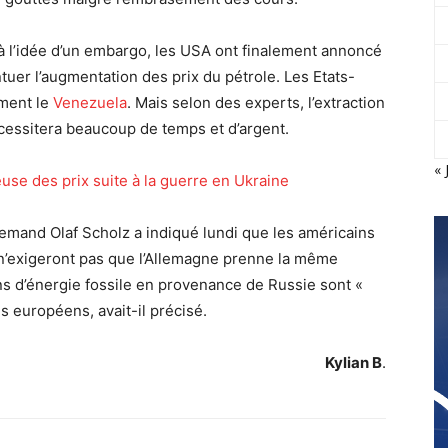
 l’idée d’un embargo, les USA ont finalement annoncé
tuer l’augmentation des prix du pétrole. Les Etats-
mment le
Venezuela
. Mais selon des experts, l’extraction
écessitera beaucoup de temps et d’argent.
« 
euse des prix suite à la guerre en Ukraine
lemand Olaf Scholz a indiqué lundi que les américains
 n’exigeront pas que l’Allemagne prenne la même
ons d’énergie fossile en provenance de Russie sont «
es européens, avait-il précisé.
Kylian B
.