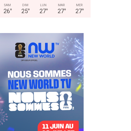
SAM
DIM
LUN
MAR
MER
26
°
25
°
27
°
27
°
27
°