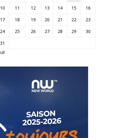
10
11
12
13
14
15
16
17
18
19
20
21
22
23
24
25
26
27
28
29
30
31
Juil