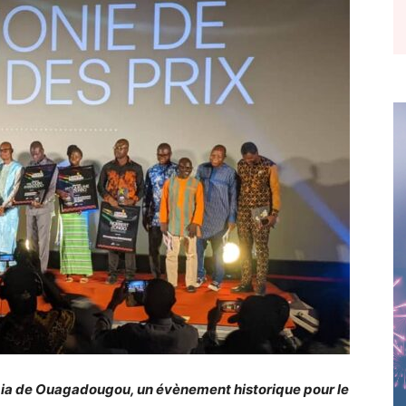
mpia de Ouagadougou, un évènement historique pour le