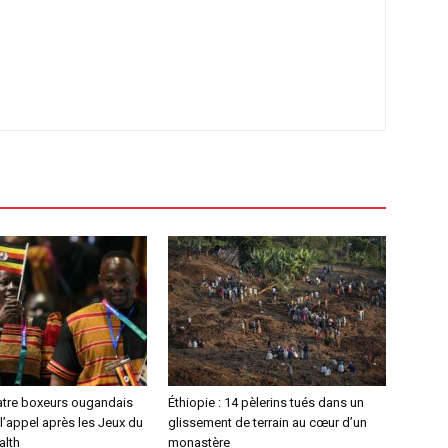
atre boxeurs ougandais
Éthiopie : 14 pèlerins tués dans un
l’appel après les Jeux du
glissement de terrain au cœur d’un
lth
monastère