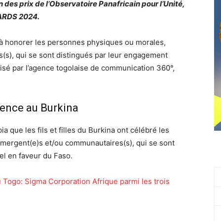
on des prix de l’Observatoire Panafricain pour l’Unité,
WARDS 2024.
 honorer les personnes physiques ou morales,
(s), qui se sont distingués par leur engagement
nisé par l’agence togolaise de communication 360°,
ence au Burkina
 que les fils et filles du Burkina ont célébré les
mergent(e)s et/ou communautaires(s), qui se sont
l en faveur du Faso.
 Togo: Sigma Corporation Afrique parmi les trois