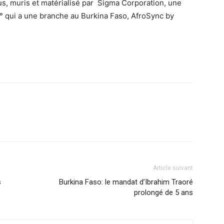
us, muris et matérialisé par Sigma Corporation, une
 qui a une branche au Burkina Faso, AfroSync by
Article suivant
s
Burkina Faso: le mandat d’Ibrahim Traoré
prolongé de 5 ans