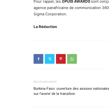
Pour rappel, les
OPUIS AWARDS
sont conç
agence panafricaine de communication 360°
Sigma Corporation.
La Rédaction
Article précédent
Burkina-Faso: ouverture des assises nationale
sur l’avenir de la transition