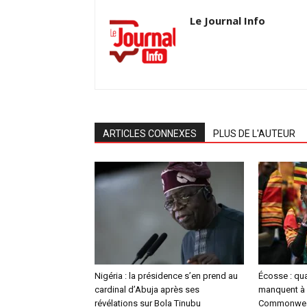
Le Journal Info
ARTICLES CONNEXES
PLUS DE L'AUTEUR
Nigéria : la présidence s’en prend au
Écosse : qu
cardinal d’Abuja après ses
manquent à 
révélations sur Bola Tinubu
Commonwea