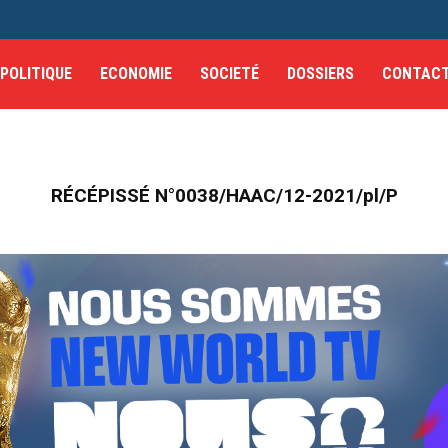
POLITIQUE
ECONOMIE
SOCIETÉ
DOSSIERS
CONTAC
RÉCÉPISSÉ N°0038/HAAC/12-2021/pl/P