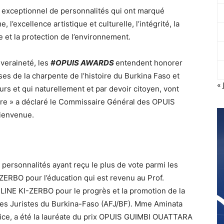
exceptionnel de personnalités qui ont marqué
, l’excellence artistique et culturelle, l’intégrité, la
sse et la protection de l’environnement.
uveraineté, les
#OPUIS AWARDS
entendent honorer
ases de la charpente de l’histoire du Burkina Faso et
« 
cours et qui naturellement et par devoir citoyen, vont
uture » a déclaré le Commissaire Général des OPUIS
ienvenue.
s personnalités ayant reçu le plus de vote parmi les
ZERBO pour l’éducation qui est revenu au Prof.
NE KI-ZERBO pour le progrès et la promotion de la
es Juristes du Burkina-Faso (AFJ/BF). Mme Aminata
rice, a été la lauréate du prix OPUIS GUIMBI OUATTARA