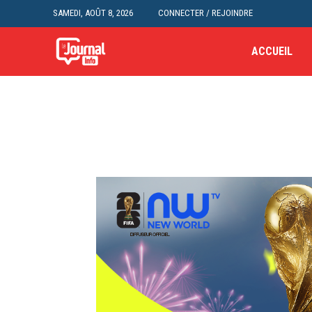
SAMEDI, AOÛT 8, 2026
CONNECTER / REJOINDRE
ACCUEIL