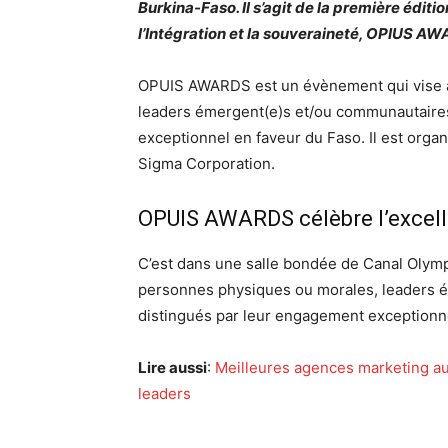
Burkina-Faso. Il s’agit de la première éditi
l’Intégration et la souveraineté, OPIUS A
OPUIS AWARDS est un évènement qui vise à
leaders émergent(e)s et/ou communautaires
exceptionnel en faveur du Faso. Il est orga
Sigma Corporation.
OPUIS AWARDS célèbre l’excell
C’est dans une salle bondée de Canal Olympia
personnes physiques ou morales, leaders é
distingués par leur engagement exceptionne
Lire aussi
:
Meilleures agences marketing au
leaders