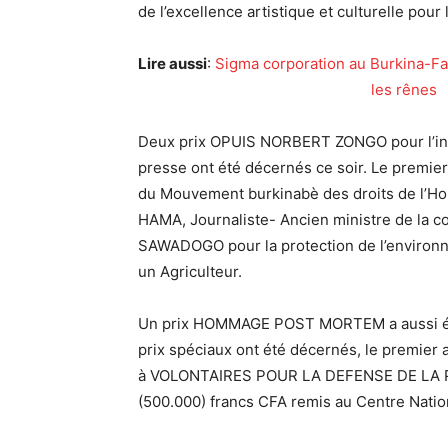
de l’excellence artistique et culturelle pour
Lire aussi
:
Sigma corporation au Burkina-Fas
les rênes
Deux prix OPUIS NORBERT ZONGO pour l’intégri
presse ont été décernés ce soir. Le premi
du Mouvement burkinabè des droits de l’H
HAMA, Journaliste- Ancien ministre de la
SAWADOGO pour la protection de l’environ
un Agriculteur.
Un prix HOMMAGE POST MORTEM a aussi été
prix spéciaux ont été décernés, le premier 
à VOLONTAIRES POUR LA DEFENSE DE LA PA
(500.000) francs CFA remis au Centre Nati