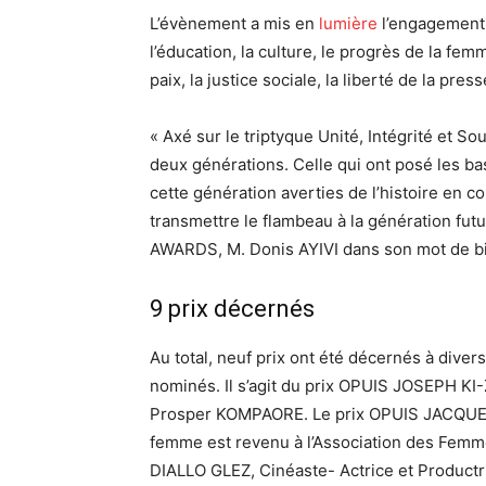
L’évènement a mis en
lumière
l’engagement 
l’éducation, la culture, le progrès de la femme
paix, la justice sociale, la liberté de la pre
« Axé sur le triptyque Unité, Intégrité et So
deux générations. Celle qui ont posé les b
cette génération averties de l’histoire en 
transmettre le flambeau à la génération f
AWARDS, M. Donis AYIVI dans son mot de b
9 prix décernés
Au total, neuf prix ont été décernés à diver
nominés. Il s’agit du prix OPUIS JOSEPH KI-
Prosper KOMPAORE. Le prix OPUIS JACQUELI
femme est revenu à l’Association des Femm
DIALLO GLEZ, Cinéaste- Actrice et Product