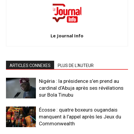
Le Journal Info
ARTICLES CONNEXES
PLUS DE L'AUTEUR
Nigéria : la présidence s’en prend au
cardinal d’Abuja après ses révélations
sur Bola Tinubu
Écosse : quatre boxeurs ougandais
manquent à l’appel après les Jeux du
Commonwealth