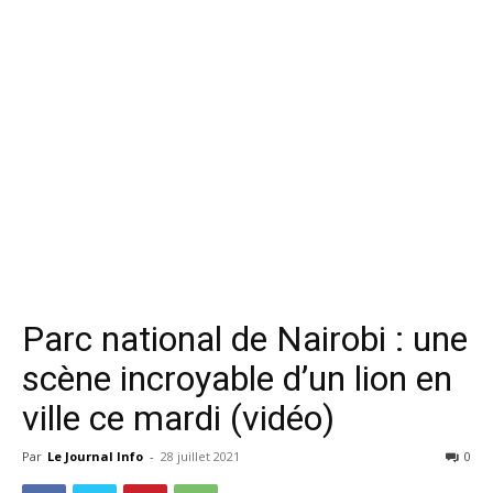
Parc national de Nairobi : une
scène incroyable d’un lion en
ville ce mardi (vidéo)
Par
Le Journal Info
-
28 juillet 2021
0