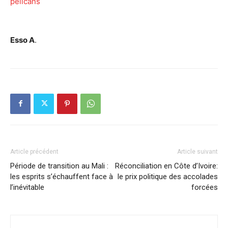
pélicans
Esso A
.
Article précédent
Article suivant
Période de transition au Mali :
Réconciliation en Côte d’Ivoire:
les esprits s’échauffent face à
le prix politique des accolades
l’inévitable
forcées