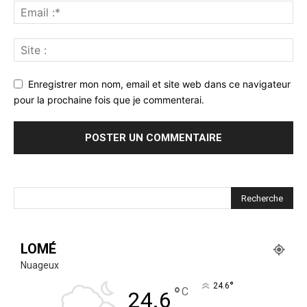
Enregistrer mon nom, email et site web dans ce navigateur
pour la prochaine fois que je commenterai.
LOMÉ
Nuageux
°
24.6
°
C
24.6