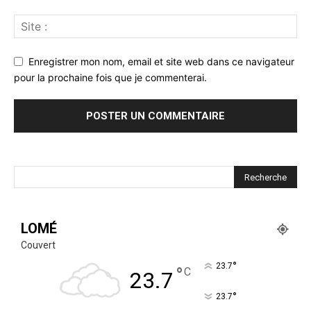
Enregistrer mon nom, email et site web dans ce navigateur
pour la prochaine fois que je commenterai.
LOMÉ
Couvert
°
23.7
°
C
23.7
°
23.7