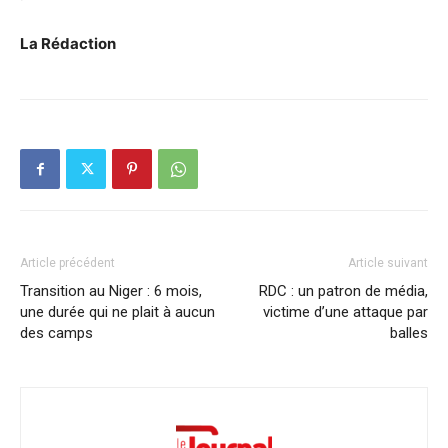
La Rédaction
Article précédent
Article suivant
Transition au Niger : 6 mois,
RDC : un patron de média,
une durée qui ne plait à aucun
victime d’une attaque par
des camps
balles