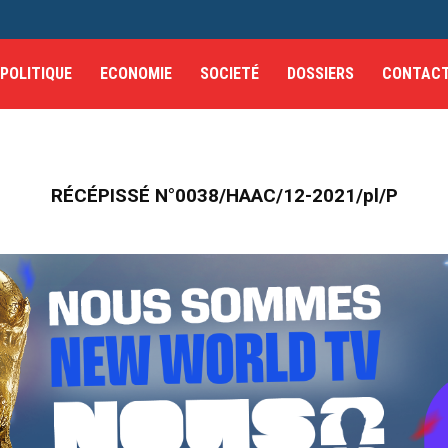
POLITIQUE
ECONOMIE
SOCIETÉ
DOSSIERS
CONTAC
RÉCÉPISSÉ N°0038/HAAC/12-2021/pl/P