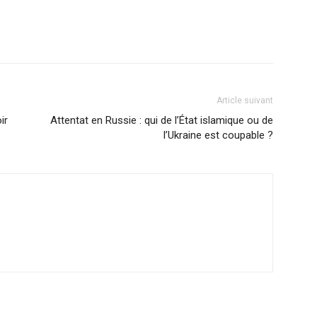
Article suivant
ir
Attentat en Russie : qui de l’État islamique ou de
l’Ukraine est coupable ?