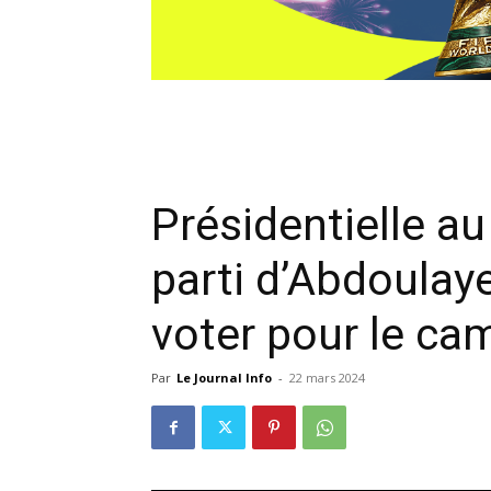
Présidentielle au
parti d’Abdoulay
voter pour le c
Par
Le Journal Info
-
22 mars 2024