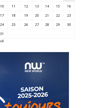
10
11
12
13
14
15
16
17
18
19
20
21
22
23
24
25
26
27
28
29
30
31
Juil