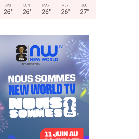
DIM
LUN
MAR
MER
JEU
26
°
26
°
26
°
26
°
27
°