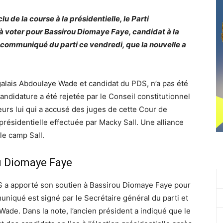
 de la course à la présidentielle, le Parti
 voter pour Bassirou Diomaye Faye, candidat à la
 communiqué du parti ce vendredi, que la nouvelle a
galais Abdoulaye Wade et candidat du PDS, n’a pas été
candidature a été rejetée par le Conseil constitutionnel
leurs lui qui a accusé des juges de cette Cour de
 présidentielle effectuée par Macky Sall. Une alliance
le camp Sall.
ou Diomaye Faye
 a apporté son soutien à Bassirou Diomaye Faye pour
niqué est signé par le Secrétaire général du parti et
ade. Dans la note, l’ancien président a indiqué que le