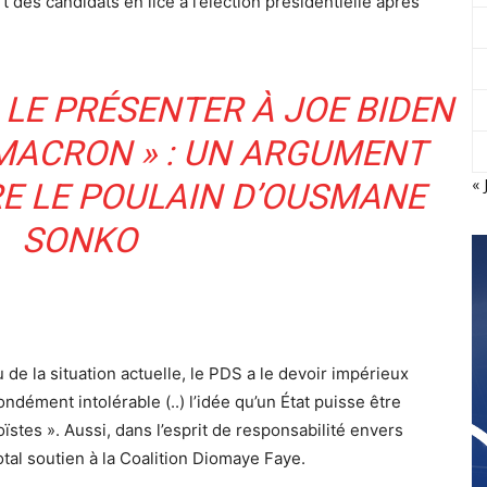
rt des candidats en lice à l’élection présidentielle après
 LE PRÉSENTER À JOE BIDEN
ACRON » : UN ARGUMENT
« 
E LE POULAIN D’OUSMANE
SONKO
e la situation actuelle, le PDS a le devoir impérieux
ondément intolérable (..) l’idée qu’un État puisse être
ïstes ». Aussi, dans l’esprit de responsabilité envers
otal soutien à la Coalition Diomaye Faye.