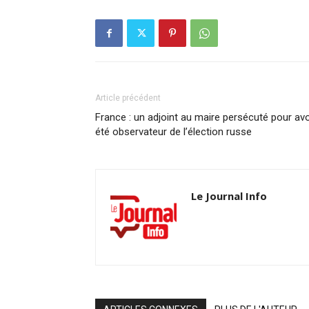
Article précédent
France : un adjoint au maire persécuté pour avo
été observateur de l’élection russe
Le Journal Info