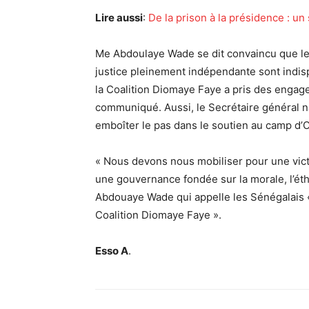
Lire aussi
:
De la prison à la présidence : 
Me Abdoulaye Wade se dit convaincu que le r
justice pleinement indépendante sont indisp
la Coalition Diomaye Faye a pris des engag
communiqué. Aussi, le Secrétaire général na
emboîter le pas dans le soutien au camp d
« Nous devons nous mobiliser pour une victo
une gouvernance fondée sur la morale, l’éth
Abdouaye Wade qui appelle les Sénégalais « 
Coalition Diomaye Faye ».
Esso A
.