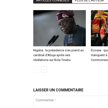
ARTICLES CONNEXES
PLUS DE L'AUTEUR
Nigéria : la présidence s’en prend au
Écosse : qu
cardinal d’Abuja après ses
manquent à 
révélations sur Bola Tinubu
Commonwea
LAISSER UN COMMENTAIRE