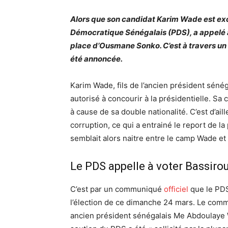
Alors que son candidat Karim Wade est exclu
Démocratique Sénégalais (PDS), a appelé à
place d’Ousmane Sonko. C’est à travers un
été annoncée.
Karim Wade, fils de l’ancien président séné
autorisé à concourir à la présidentielle. Sa 
à cause de sa double nationalité. C’est d’ail
corruption, ce qui a entrainé le report de la
semblait alors naitre entre le camp Wade et 
Le PDS appelle à voter Bassir
C’est par un communiqué
officiel
que le PDS
l’élection de ce dimanche 24 mars. Le commu
ancien président sénégalais Me Abdoulaye W