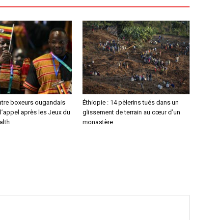
atre boxeurs ougandais
Éthiopie : 14 pèlerins tués dans un
l’appel après les Jeux du
glissement de terrain au cœur d’un
lth
monastère