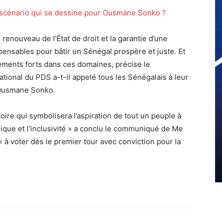
un scénario qui se dessine pour Ousmane Sonko ?
enouveau de l’État de droit et la garantie d’une
ensables pour bâtir un Sénégal prospère et juste. Et
ements forts dans ces domaines, précise le
tional du PDS a-t-il appelé tous les Sénégalais à leur
’Ousmane Sonko.
ire qui symbolisera l’aspiration de tout un peuple à
ique et l’inclusivité » a conclu le communiqué de Me
à voter dès le premier tour avec conviction pour la