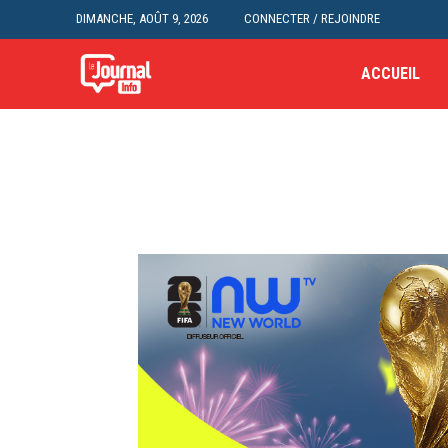
DIMANCHE, AOÛT 9, 2026
CONNECTER / REJOINDRE
ACCUEIL