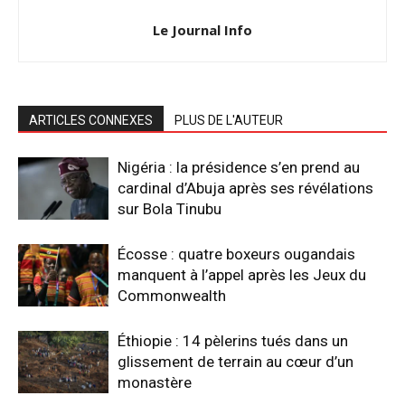
Le Journal Info
ARTICLES CONNEXES
PLUS DE L'AUTEUR
Nigéria : la présidence s’en prend au
cardinal d’Abuja après ses révélations
sur Bola Tinubu
Écosse : quatre boxeurs ougandais
manquent à l’appel après les Jeux du
Commonwealth
Éthiopie : 14 pèlerins tués dans un
glissement de terrain au cœur d’un
monastère