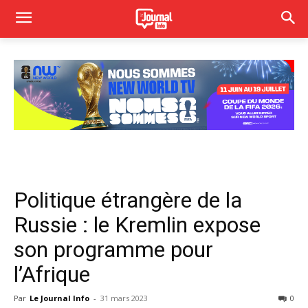
Politique étrangère de la
Russie : le Kremlin expose
son programme pour
l’Afrique
Par
Le Journal Info
-
31 mars 2023
0