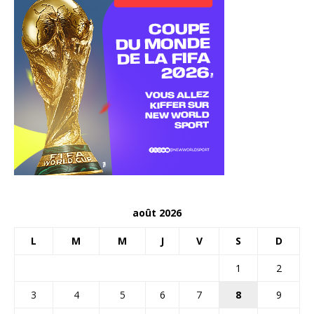
août 2026
L
M
M
J
V
S
D
1
2
3
4
5
6
7
8
9