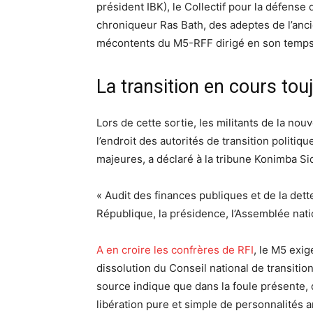
président IBK), le Collectif pour la défense
chroniqueur Ras Bath, des adeptes de l’anc
mécontents du M5-RFF dirigé en son temps
La transition en cours tou
Lors de cette sortie, les militants de la nou
l’endroit des autorités de transition politiq
majeures, a déclaré à la tribune Konimba Si
« Audit des finances publiques et de la dette 
République, la présidence, l’Assemblée nation
A en croire les confrères de RFI
, le M5 exig
dissolution du Conseil national de transitio
source indique que dans la foule présente,
libération pure et simple de personnalités a