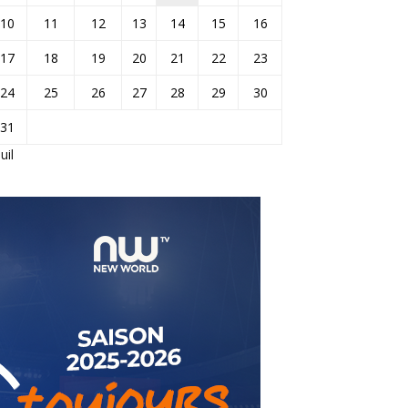
10
11
12
13
14
15
16
17
18
19
20
21
22
23
24
25
26
27
28
29
30
31
Juil