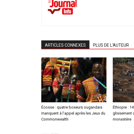
ARTICLES CONNEXES
PLUS DE L'AUTEUR
Écosse : quatre boxeurs ougandais
Éthiopie : 1
manquent à l’appel après les Jeux du
glissement d
Commonwealth
monastère