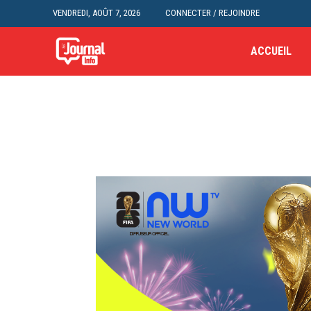
VENDREDI, AOÛT 7, 2026
CONNECTER / REJOINDRE
ACCUEIL