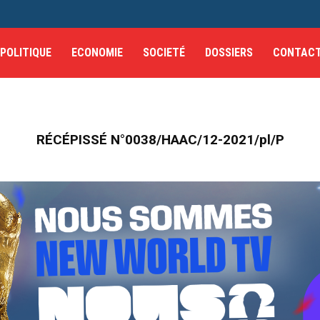
POLITIQUE
ECONOMIE
SOCIETÉ
DOSSIERS
CONTAC
RÉCÉPISSÉ N°0038/HAAC/12-2021/pl/P