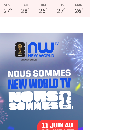
VEN
SAM
DIM
LUN
MAR
27
°
28
°
26
°
27
°
26
°