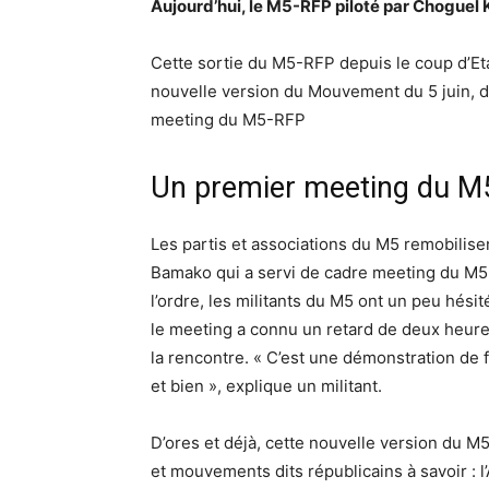
Aujourd’hui, le M5-RFP piloté par Choguel 
Cette sortie du M5-RFP depuis le coup d’Et
nouvelle version du Mouvement du 5 juin, d
meeting du M5-RFP
Un premier meeting du M
Les partis et associations du M5 remobilisen
Bamako qui a servi de cadre meeting du M5-
l’ordre, les militants du M5 ont un peu hésit
le meeting a connu un retard de deux heure
la rencontre. « C’est une démonstration de 
et bien », explique un militant.
D’ores et déjà, cette nouvelle version du M
et mouvements dits républicains à savoir : l