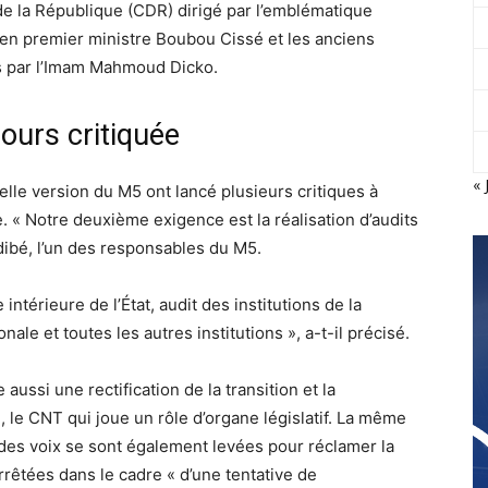
 de la République (CDR) dirigé par l’emblématique
ien premier ministre Boubou Cissé et les anciens
 par l’Imam Mahmoud Dicko.
jours critiquée
« 
velle version du M5 ont lancé plusieurs critiques à
ue. « Notre deuxième exigence est la réalisation d’audits
dibé, l’un des responsables du M5.
intérieure de l’État, audit des institutions de la
ale et toutes les autres institutions », a-t-il précisé.
e aussi une rectification de la transition et la
n, le CNT qui joue un rôle d’organe législatif. La même
 des voix se sont également levées pour réclamer la
rrêtées dans le cadre « d’une tentative de