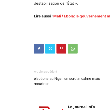
déstabilisation de l’État ».
Lire aussi :
Mali / Ebola: le gouvernement mi
Article précédent
élections au Niger, un scrutin calme mais
meurtrier
Le Journal Info