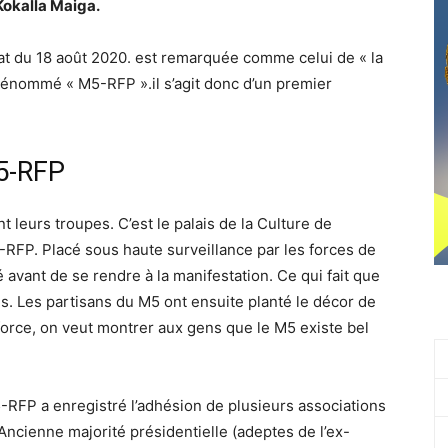
Kokalla Maiga.
at du 18 août 2020. est remarquée comme celui de « la
énommé « M5-RFP ».il s’agit donc d’un premier
5-RFP
t leurs troupes. C’est le palais de la Culture de
RFP. Placé sous haute surveillance par les forces de
é avant de se rendre à la manifestation. Ce qui fait que
s. Les partisans du M5 ont ensuite planté le décor de
force, on veut montrer aux gens que le M5 existe bel
5-RFP a enregistré l’adhésion de plusieurs associations
’Ancienne majorité présidentielle (adeptes de l’ex-