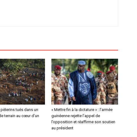
4 pèlerins tués dans un
« Mettre fin à la dictature » : l’armée
e terrain au cœur d’un
guinéenne rejette l’appel de
l’opposition et réaffirme son soutien
au président