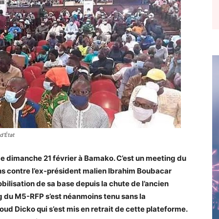
d'État
e dimanche 21 février à Bamako. C’est un meeting du
s contre l’ex-président malien Ibrahim Boubacar
obilisation de sa base depuis la chute de l’ancien
g du M5-RFP s’est néanmoins tenu sans la
ud Dicko qui s’est mis en retrait de cette plateforme.