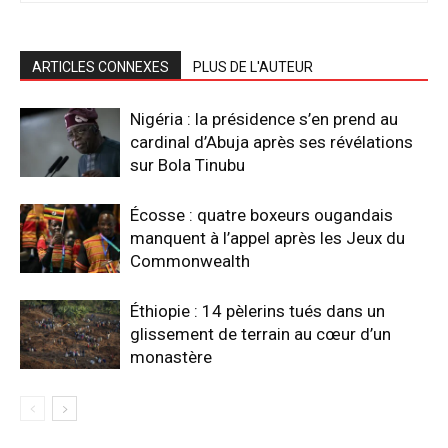
ARTICLES CONNEXES
PLUS DE L'AUTEUR
Nigéria : la présidence s’en prend au
cardinal d’Abuja après ses révélations
sur Bola Tinubu
Écosse : quatre boxeurs ougandais
manquent à l’appel après les Jeux du
Commonwealth
Éthiopie : 14 pèlerins tués dans un
glissement de terrain au cœur d’un
monastère