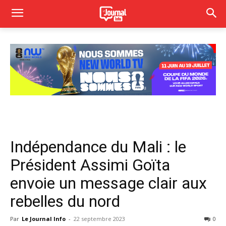
Indépendance du Mali : le
Président Assimi Goïta
envoie un message clair aux
rebelles du nord
Par
Le Journal Info
-
22 septembre 2023
0