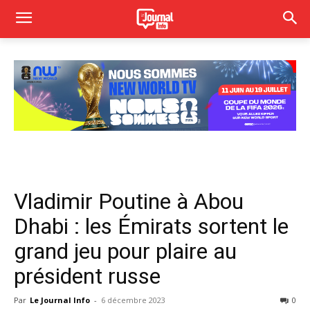
Vladimir Poutine à Abou
Dhabi : les Émirats sortent le
grand jeu pour plaire au
président russe
Par
Le Journal Info
-
6 décembre 2023
0