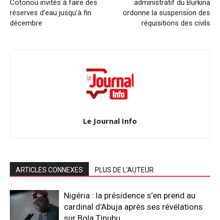
Cotonou invités à faire des
administratif du Burkina
réserves d’eau jusqu’à fin
ordonne la suspension des
décembre
réquisitions des civils
Le Journal Info
ARTICLES CONNEXES
PLUS DE L'AUTEUR
Nigéria : la présidence s’en prend au
cardinal d’Abuja après ses révélations
sur Bola Tinubu