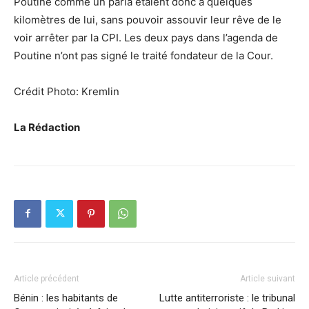
Poutine comme un paria étaient donc à quelques
kilomètres de lui, sans pouvoir assouvir leur rêve de le
voir arrêter par la CPI. Les deux pays dans l’agenda de
Poutine n’ont pas signé le traité fondateur de la Cour.
Crédit Photo: Kremlin
La Rédaction
Article précédent
Article suivant
Bénin : les habitants de
Lutte antiterroriste : le tribunal