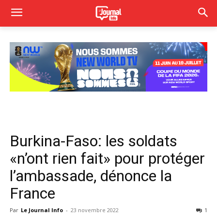
Burkina-Faso: les soldats
«n’ont rien fait» pour protéger
l’ambassade, dénonce la
France
Par
Le Journal Info
-
23 novembre 2022
1