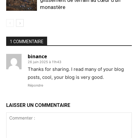
glissement de terrain au cœur d’un
monastère
1 COMMENTAIRE
binance
26 juin 2025 à 11h43
Thanks for sharing. I read many of your blog
posts, cool, your blog is very good.
Répondre
LAISSER UN COMMENTAIRE