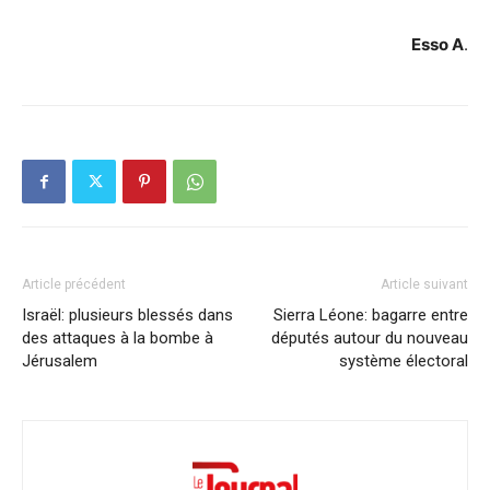
Esso A
.
Article précédent
Article suivant
Israël: plusieurs blessés dans
Sierra Léone: bagarre entre
des attaques à la bombe à
députés autour du nouveau
Jérusalem
système électoral