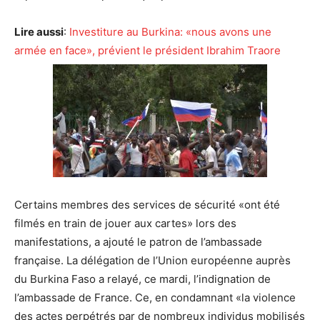
Lire aussi
:
Investiture au Burkina: «nous avons une
armée en face», prévient le président Ibrahim Traore
Certains membres des services de sécurité «ont été
filmés en train de jouer aux cartes» lors des
manifestations, a ajouté le patron de l’ambassade
française. La délégation de l’Union européenne auprès
du Burkina Faso a relayé, ce mardi, l’indignation de
l’ambassade de France. Ce, en condamnant «la violence
des actes perpétrés par de nombreux individus mobilisés