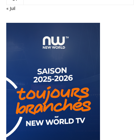
« Juil