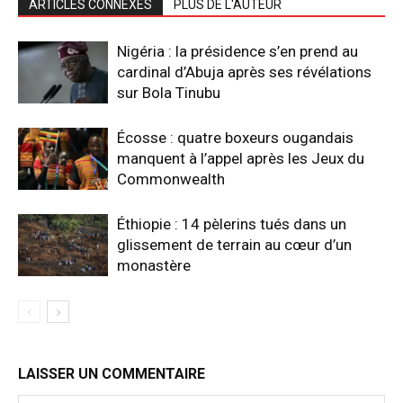
ARTICLES CONNEXES
PLUS DE L'AUTEUR
Nigéria : la présidence s’en prend au
cardinal d’Abuja après ses révélations
sur Bola Tinubu
Écosse : quatre boxeurs ougandais
manquent à l’appel après les Jeux du
Commonwealth
Éthiopie : 14 pèlerins tués dans un
glissement de terrain au cœur d’un
monastère
LAISSER UN COMMENTAIRE