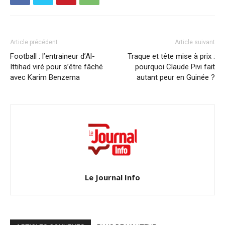
Article précédent
Article suivant
Football : l’entraineur d’Al-
Traque et tête mise à prix :
Ittihad viré pour s’être fâché
pourquoi Claude Pivi fait
avec Karim Benzema
autant peur en Guinée ?
Le Journal Info