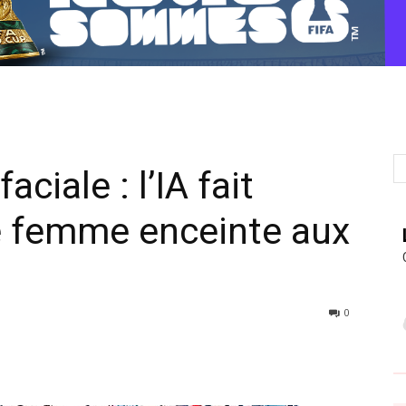
ciale : l’IA fait
ne femme enceinte aux
0