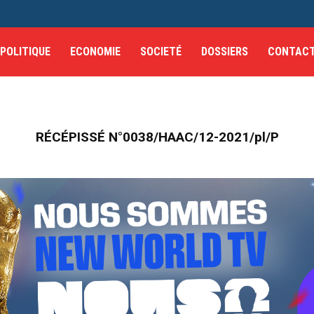
POLITIQUE
ECONOMIE
SOCIETÉ
DOSSIERS
CONTAC
RÉCÉPISSÉ N°0038/HAAC/12-2021/pl/P