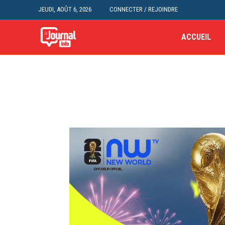
JEUDI, AOÛT 6, 2026
CONNECTER / REJOINDRE
ACCUEIL