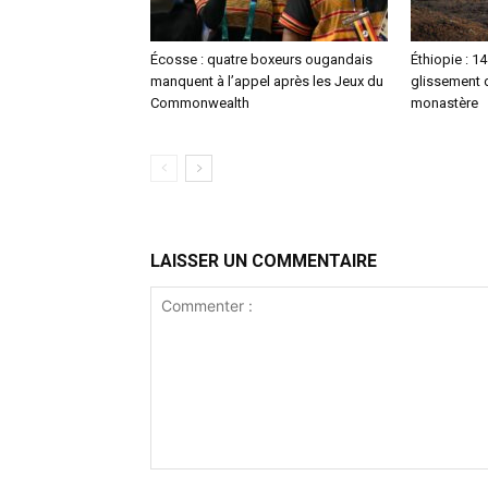
Écosse : quatre boxeurs ougandais
Éthiopie : 1
manquent à l’appel après les Jeux du
glissement d
Commonwealth
monastère
LAISSER UN COMMENTAIRE