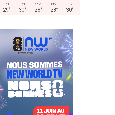
JEU
VEN
SAM
DIM
LUN
29
°
30
°
28
°
28
°
30
°