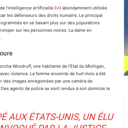
l’intelligence artificielle (
IA
) abondamment utilisée
par les défenseurs des droits humains. Le principal
programmés en se basant plus sur des populations
tromper sur les personnes noires. La dame en
.
goure
rcha Woodruff, une habitante de l’État du Michigan,
 avec violence. La femme enceinte de huit mois a été
ur des images enregistrées par une caméra de
 Des agents de police se sont rendus à son domicile le
É AUX ÉTATS-UNIS, UN ÉLU