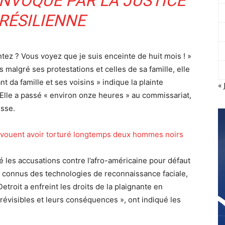
NVOQUÉ PAR LA JUSTICE
RÉSILIENNE
ntez ? Vous voyez que je suis enceinte de huit mois ! »
malgré ses protestations et celles de sa famille, elle
 da famille et ses voisins » indique la plainte
« 
lle a passé « environ onze heures » au commissariat,
esse.
s avouent avoir torturé longtemps deux hommes noirs
é les accusations contre l’afro-américaine pour défaut
s connus des technologies de reconnaissance faciale,
etroit a enfreint les droits de la plaignante en
révisibles et leurs conséquences », ont indiqué les