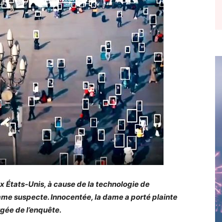
x États-Unis, à cause de la technologie de
omme suspecte. Innocentée, la dame a porté plainte
argée de l’enquête.