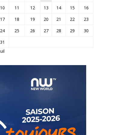
10
11
12
13
14
15
16
17
18
19
20
21
22
23
24
25
26
27
28
29
30
31
Juil