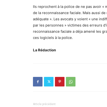
Ils reprochent à la police de ne pas avoir « 
de la reconnaissance faciale. Mais aussi d
adéquate ». Les avocats y voient « une indif
par les personnes » victimes des erreurs d’i
reconnaissance faciale a déja amené les g
ces logiciels à la police.
La Rédaction
Article précédent