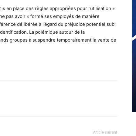
mis en place des règles appropriées pour l’utilisation »
e ne pas avoir « formé ses employés de manière
férence délibérée à l’égard du préjudice potentiel subi
dentification. La polémique autour de la
rands groupes à suspendre temporairement la vente de
Article suivant