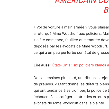
AMÉRICAIN CO
B
« Vol de voiture à main armée ? Vous plaisa
a rétorqué Mme Woodruff aux policiers. Mais 
« a été emmenée, fouillée et menottée devant
déposée par les avocats de Mme Woodruff. E
ce qui a un peu perturbé son état de gross
Lire aussi
:
États-Unis : six policiers blanc
Deux semaines plus tard, un tribunal a rejet
de preuves. « Étant donné les défauts bien
qui ont tendance à se tromper, la police de D
échouant à la protéger contre des erreurs p
avocats de Mme Woodruff dans la plainte.