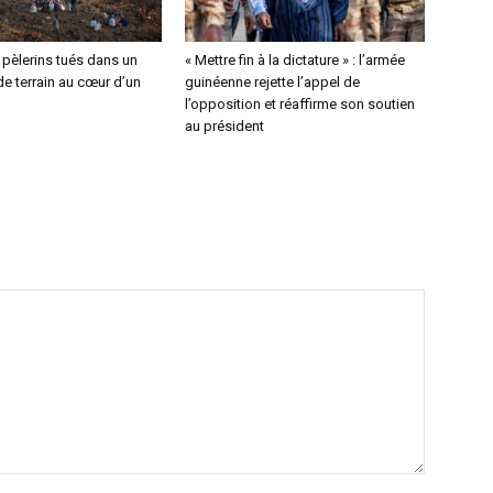
4 pèlerins tués dans un
« Mettre fin à la dictature » : l’armée
e terrain au cœur d’un
guinéenne rejette l’appel de
l’opposition et réaffirme son soutien
au président