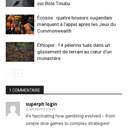
sur Bola Tinubu
Écosse : quatre boxeurs ougandais
manquent à l’appel après les Jeux du
Commonwealth
Éthiopie : 14 pèlerins tués dans un
glissement de terrain au cœur d’un
monastère
1 COMMENTAIRE
superph login
4 juin 2025 à 21h25
It’s fascinating how gambling evolved – from
simple dice games to complex strategies!