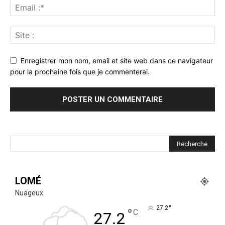
Enregistrer mon nom, email et site web dans ce navigateur
pour la prochaine fois que je commenterai.
LOMÉ
Nuageux
°
27.2
°
C
27.2