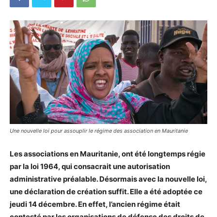
Une nouvelle loi pour assouplir le régime des association en Mauritanie
Les associations e
n Mauritanie, ont été longtemps régie
par la loi 1964, qui consacrait une autorisation
administrative préalable. Désormais avec la nouvelle loi,
une déclaration de création suffit. Elle a été adoptée ce
jeudi 14 décembre. En effet, l’ancien régime était
contesté par les organisations de défense des droits de