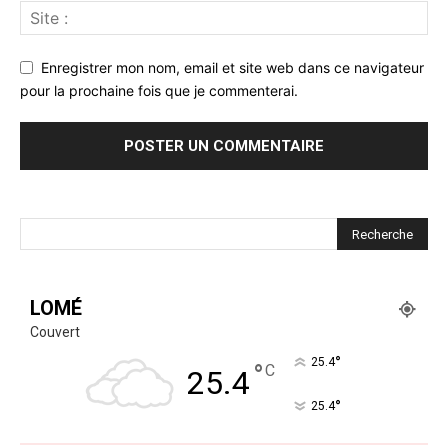
Enregistrer mon nom, email et site web dans ce navigateur
pour la prochaine fois que je commenterai.
LOMÉ
Couvert
°
25.4
°
C
25.4
°
25.4