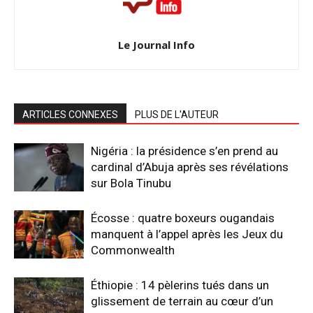
Le Journal Info
ARTICLES CONNEXES
PLUS DE L'AUTEUR
Nigéria : la présidence s’en prend au
cardinal d’Abuja après ses révélations
sur Bola Tinubu
Écosse : quatre boxeurs ougandais
manquent à l’appel après les Jeux du
Commonwealth
Éthiopie : 14 pèlerins tués dans un
glissement de terrain au cœur d’un