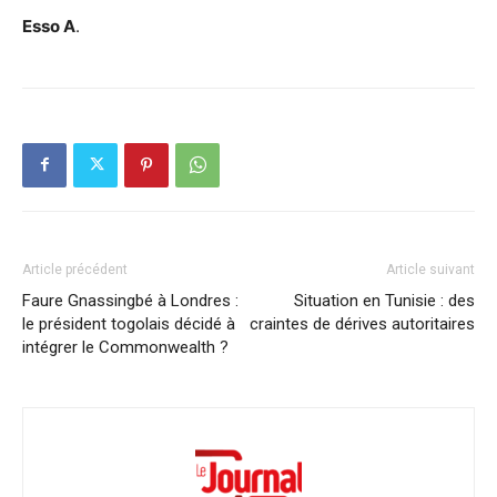
Esso A
.
Article précédent
Article suivant
Faure Gnassingbé à Londres :
Situation en Tunisie : des
le président togolais décidé à
craintes de dérives autoritaires
intégrer le Commonwealth ?