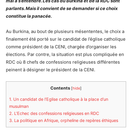
mal à s’entendre. Les cas du Burkina et de la RDC sont
parlants. Mais il convient de se demander si ce choix
constitue la panacée.
Au Burkina, au bout de plusieurs mésententes, le choix a
finalement été porté sur le candidat de l’église catholique
comme président de la CENI, chargée d’organiser les
élections. Par contre, la situation est plus compliquée en
RDC où 8 chefs de confessions religieuses différentes
peinent à désigner le président de la CENI.
Contents
[
hide
]
1.
Un candidat de l’Eglise catholique à la place d’un
musulman
2.
L’Echec des confessions religieuses en RDC
3.
La politique en Afrique, orpheline de repères éthiques