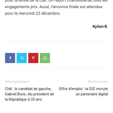
pour la tenue de la Can. Un report chamboulerait tous les
engagements pris. Aussi, l’annonce finale est attendue
pour le mercredi 22 décembre.
Kylian B
.
Article précédent
Article suivant
Chili : le candidat de gauche,
Offre d’emploi : la GIZ recrute
Gabriel Boric, élu président de
un partenaire digital
la République à 35 ans