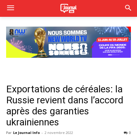
Exportations de céréales: la
Russie revient dans l’accord
après des garanties
ukrainiennes
Par
Le Journal Info
-
2 novembre 2022
0