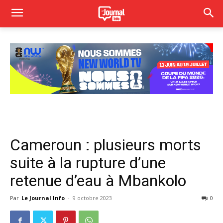
Cameroun : plusieurs morts
suite à la rupture d’une
retenue d’eau à Mbankolo
Par
Le Journal Info
-
9 octobre 2023
0