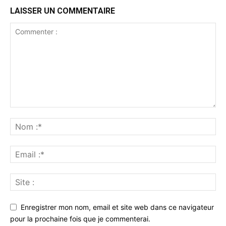
LAISSER UN COMMENTAIRE
Enregistrer mon nom, email et site web dans ce navigateur
pour la prochaine fois que je commenterai.