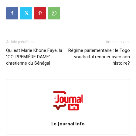
Article précédent
Article suivant
Qui est Marie Khone Faye, la
Régime parlementaire : le Togo
‘’CO-PREMIÈRE DAME’’
voudrait-il renouer avec son
chrétienne du Sénégal
histoire?
Le Journal Info