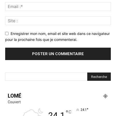
Enregistrer mon nom, email et site web dans ce navigateur
pour la prochaine fois que je commenterai.
LOMÉ
Couvert
°
24.1
°
C
24.1