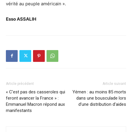
vérité au peuple américain ».
Esso ASSALIH
Article précédent
Article suivant
« C’est pas des casseroles qui
Yémen : au moins 85 morts
feront avancer la France » :
dans une bousculade lors
Emmanuel Macron répond aux
d’une distribution d’aides
manifestants