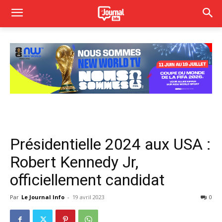
Présidentielle 2024 aux USA :
Robert Kennedy Jr,
officiellement candidat
Par
Le Journal Info
-
19 avril 2023
0