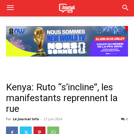
Kenya: Ruto “s’incline”, les
manifestants reprennent la
rue
Par
Le Journal Info
-
27 juin 2024
0