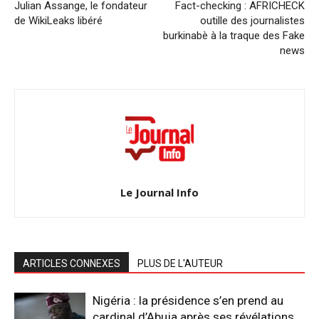
Julian Assange, le fondateur
Fact-checking : AFRICHECK
de WikiLeaks libéré
outille des journalistes
burkinabè à la traque des Fake
news
Le Journal Info
ARTICLES CONNEXES
PLUS DE L'AUTEUR
Nigéria : la présidence s’en prend au
cardinal d’Abuja après ses révélations